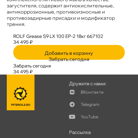
загустителя, содержит антиокислительные,
антикоррозионные, противоизносные и
противозадирные присадки и модификатор
трения.
ROLF Grease S9 LX 100 EP-2 18кг 667102
34 495 ₽
Добавить в корзину
Забрать сегодня
Забрать сегодня
34 495 ₽
Дружите с нами:
Контакте
Telegram
YouTube
Рассылка