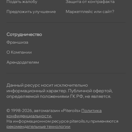
Подать жалобу
Защита от контрафакта
Предложить улучшение
Маркетплейс или сайт?
Сотрудничество
Франшиза
О Компании
Арендодателям
Данный ресурс носит исключительно
информационный характер. Публичной офертой,
определяемой положениями ГК РФ, не является.
© 1998-2026, автомагазин «Piteroils»
Политика
конфиденциальности
,
На информационном ресурсе piteroils.ru применяются
рекомендательные технологии