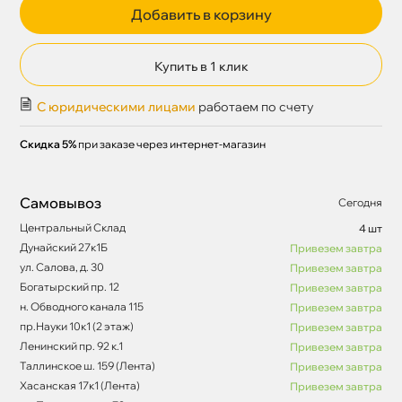
Добавить в корзину
Купить в 1 клик
С юридическими лицами
работаем по счету
Скидка 5%
при заказе через интернет-магазин
Самовывоз
Сегодня
Центральный Склад
4 шт
Дунайский 27к1Б
Привезем завтра
ул. Салова, д. 30
Привезем завтра
Богатырский пр. 12
Привезем завтра
н. Обводного канала 115
Привезем завтра
пр.Науки 10к1 (2 этаж)
Привезем завтра
Ленинский пр. 92 к.1
Привезем завтра
Таллинское ш. 159 (Лента)
Привезем завтра
Хасанская 17к1 (Лента)
Привезем завтра