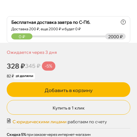
Бесплатная доставка завтра по С-Пб.
?
Доставка
200
₽, еще
2000
₽ и будет 0 ₽
0
₽
2000 ₽
Ожидается через 3 дня
328 ₽
345 ₽
-5%
82 ₽
Добавить в корзину
Купить в 1 клик
С юридическими лицами
работаем по счету
Скидка 5%
при заказе через интернет-магазин