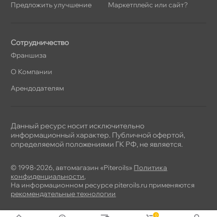
Предложить улучшение
Маркетплейс или сайт?
Сотрудничество
Франшиза
О Компании
Арендодателям
Данный ресурс носит исключительно
информационный характер. Публичной офертой,
определяемой положениями ГК РФ, не является.
© 1998-2026, автомагазин «Piteroils»
Политика
конфиденциальности
,
На информационном ресурсе piteroils.ru применяются
рекомендательные технологии
0