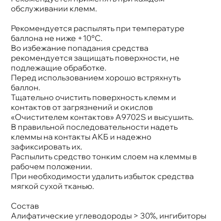
обслуживании клемм.
Рекомендуется распылять при температуре
аллона не ниже +10°С.
о избежание попадания средства
рекомендуется защищать поверхности, не
подлежащие обработке.
Перед использованием хорошо встряхнуть
аллон.
Тщательно очистить поверхность клемм и
контактов от загрязнений и окисло
«Очистителем контактов» A9702S и высушить.
правильной последовательности надеть
клеммы на контакты АКБ и надежно
зафиксировать их.
Распылить средство тонким слоем на клеммы
рабочем положении.
При необходимости удалить избыток средства
мягкой сухой тканью.
Соста
Алифатические углеводороды > 30%, ингибиторы