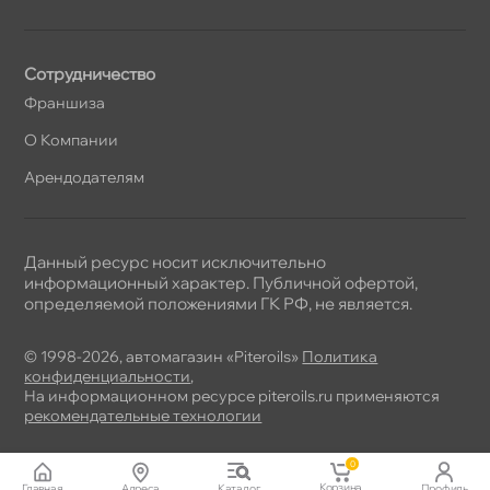
Сотрудничество
Франшиза
О Компании
Арендодателям
Данный ресурс носит исключительно
информационный характер. Публичной офертой,
определяемой положениями ГК РФ, не является.
© 1998-2026, автомагазин «Piteroils»
Политика
конфиденциальности
,
На информационном ресурсе piteroils.ru применяются
рекомендательные технологии
0
Корзина
Главная
Адреса
Катало
Профиль