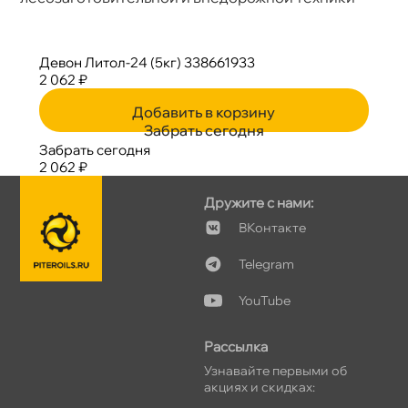
Девон Литол-24 (5кг) 338661933
2 062 ₽
Добавить в корзину
Забрать сегодня
Забрать сегодня
2 062 ₽
Дружите с нами:
Контакте
Telegram
YouTube
Рассылка
Узнавайте первыми о
акциях и скидках: