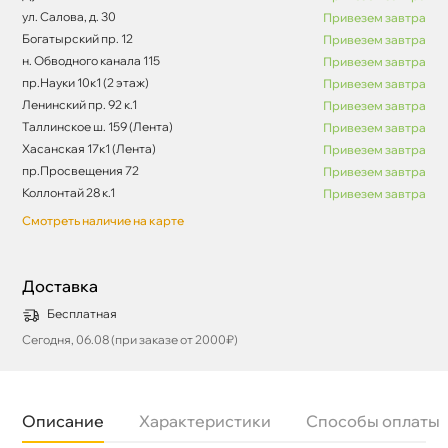
ул. Салова, д. 30
Привезем завтра
Богатырский пр. 12
Привезем завтра
н. Обводного канала 115
Привезем завтра
пр.Науки 10к1 (2 этаж)
Привезем завтра
Ленинский пр. 92 к.1
Привезем завтра
Таллинское ш. 159 (Лента)
Привезем завтра
Хасанская 17к1 (Лента)
Привезем завтра
пр.Просвещения 72
Привезем завтра
Коллонтай 28 к.1
Привезем завтра
Смотреть наличие на карте
Доставка
Бесплатная
Сегодня, 06.08 (при заказе от 2000₽)
Описание
Характеристики
Способы оплаты