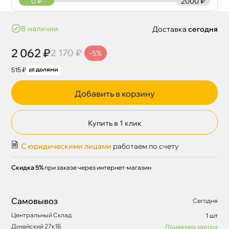
0
₽
2000 ₽
наличии
Доставка
сегодня
2 062 ₽
2 170 ₽
-5%
515 ₽
Добавить в корзину
Купить в 1 клик
С юридическими лицами
работаем по счету
Скидка 5%
при заказе через интернет-магазин
Самовывоз
Сегодня
Центральный Склад
1 шт
Дунайский 27к1Б
Привезем завтра