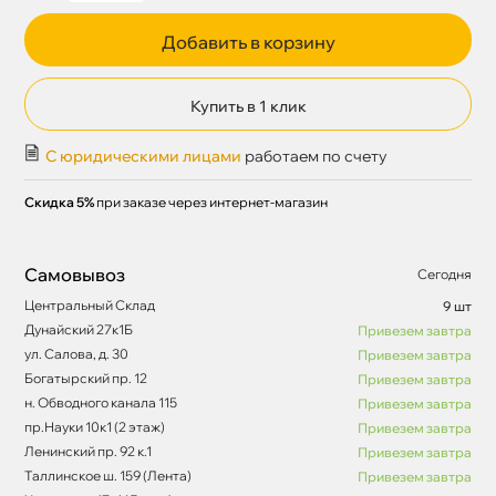
Добавить в корзину
Купить в 1 клик
С юридическими лицами
работаем по счету
Скидка 5%
при заказе через интернет-магазин
Самовывоз
Сегодня
Центральный Склад
9 шт
Дунайский 27к1Б
Привезем завтра
ул. Салова, д. 30
Привезем завтра
Богатырский пр. 12
Привезем завтра
н. Обводного канала 115
Привезем завтра
пр.Науки 10к1 (2 этаж)
Привезем завтра
Ленинский пр. 92 к.1
Привезем завтра
Таллинское ш. 159 (Лента)
Привезем завтра