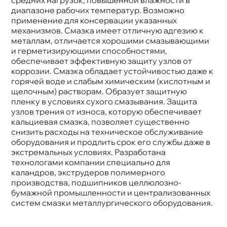
диапазоне рабочих температур. Возможно
применение для консервации указанных
механизмов. Смазка имеет отличную адгезию к
металлам, отличается хорошими смазывающими
и герметизирующими способностями,
обеспечивает эффективную защиту узлов от
коррозии. Смазка обладает устойчивостью даже к
орячей воде и слабым химическим (кислотным и
щелочным) растворам. Образует защитную
пленку в условиях сухого смазывания. Защита
узлов трения от износа, которую обеспечивает
кальциевая смазка, позволяет существенно
снизить расходы на техническое обслуживание
оборудования и продлить срок его службы даже
экстремальных условиях. Разработана
технологами компании специально для
каландров, экструдеров полимерного
производства, подшипников целлюлозно-
умажной промышленности и централизованных
систем смазки металлургического оборудования.