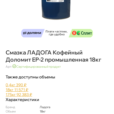
Смазка ЛАДОГА Кофейный
Доломит EP-2 промышленная 18к
Арт:
Сертифицированный продукт
Также доступны объемы
0,4к
390 ₽
18к
11 571 ₽
175к
92 383 ₽
Характеристики
Бренд
Ладога
Объем
18к