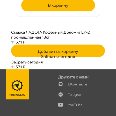
корзину
Смазка ЛАДОГА Кофейный Доломит EP-2
промышленная 18к
11 571 ₽
Добавить в корзину
Забрать сегодня
Забрать сегодня
11 571 ₽
Дружите с нами:
Контакте
Telegram
YouTube