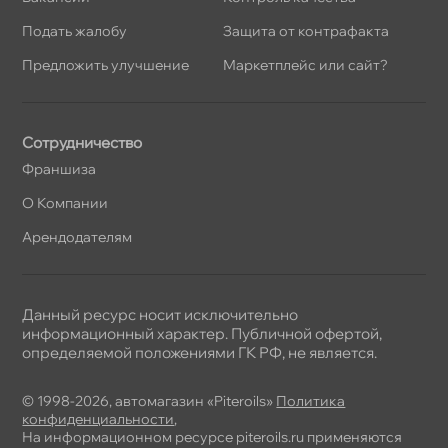
Подать жалобу
Защита от контрафакта
Предложить улучшение
Маркетплейс или сайт?
Сотрудничество
Франшиза
О Компании
Арендодателям
Данный ресурс носит исключительно
информационный характер. Публичной офертой,
определяемой положениями ГК РФ, не является.
© 1998-2026, автомагазин «Piteroils»
Политика
конфиденциальности
,
На информационном ресурсе piteroils.ru применяются