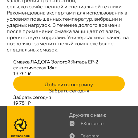
узлов трения транспортной,
сельскохозяйственной и специальной техники.
Рекомендована экспертами для использования
условиях повышенных температур, вибрации и
ударных нагрузок. В течение долгого времени
после применения смазка защищает от влаги,
препятствует коррозии. Универсальные качества
позволяют заменить целый комплекс более
специальных смазок.
Смазка ЛАДОГА Золотой Янтарь EP-2
синтетическая 18к
19 751 ₽
Добавить в корзину
Забрать сегодня
Забрать сегодня
19 751 ₽
Дружите с нами:
Контакте
Telegram