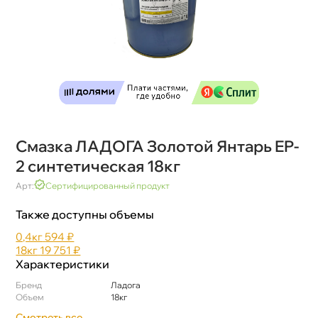
Смазка ЛАДОГА Золотой Янтарь EP-
2 синтетическая 18к
Арт:
Сертифицированный продукт
Также доступны объемы
0,4к
594 ₽
18к
19 751 ₽
Характеристики
Бренд
Ладога
Объем
18к
Смотреть все