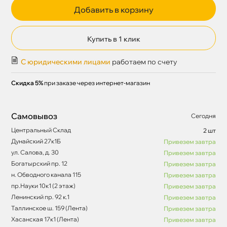
Добавить в корзину
Купить в 1 клик
С юридическими лицами
работаем по счету
Скидка 5%
при заказе через интернет-магазин
Самовывоз
Сегодня
Центральный Склад
2 шт
Дунайский 27к1Б
Привезем завтра
ул. Салова, д. 30
Привезем завтра
Богатырский пр. 12
Привезем завтра
н. Обводного канала 115
Привезем завтра
пр.Науки 10к1 (2 этаж)
Привезем завтра
Ленинский пр. 92 к.1
Привезем завтра
Таллинское ш. 159 (Лента)
Привезем завтра
Хасанская 17к1 (Лента)
Привезем завтра