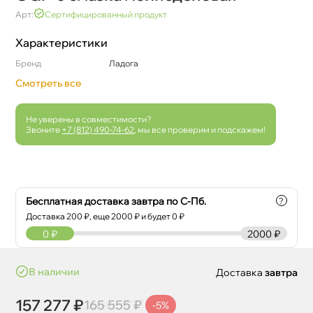
Арт:
Сертифицированный продукт
Характеристики
Бренд
Ладога
Смотреть все
Не уверены в совместимости?
Звоните
+7 (812) 490-74-62
, мы все проверим и подскажем!
Бесплатная доставка завтра по С-Пб.
?
Доставка
200
₽, еще
2000
₽ и будет 0 ₽
0
₽
2000 ₽
наличии
Доставка
завтра
157 277 ₽
165 555 ₽
-5%