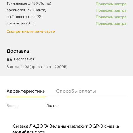
Таллинское ш. 159 (Лента)
Привезем завтра
Хасанская 17к1 (Лента)
Привезем завтра
пр.Просвещения 72
Привезем завтра
Коллонтай 28 к.1
Привезем завтра
Смотреть наличие на карте
Доставка
Бесплатная
Завтра, 11.08 (при заказе от 2000₽)
Характеристики
Способы оплаты
Бренд
Ладога
Смазка ЛАДОГА Зеленый малахит OGP-0 смазка
молибденовая