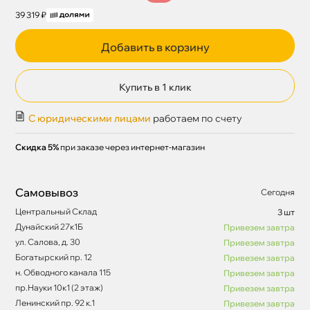
39 319 ₽
Добавить в корзину
Купить в 1 клик
С юридическими лицами
работаем по счету
Скидка 5%
при заказе через интернет-магазин
Самовывоз
Сегодня
Центральный Склад
3 шт
Дунайский 27к1Б
Привезем завтра
ул. Салова, д. 30
Привезем завтра
Богатырский пр. 12
Привезем завтра
н. Обводного канала 115
Привезем завтра
пр.Науки 10к1 (2 этаж)
Привезем завтра
Ленинский пр. 92 к.1
Привезем завтра