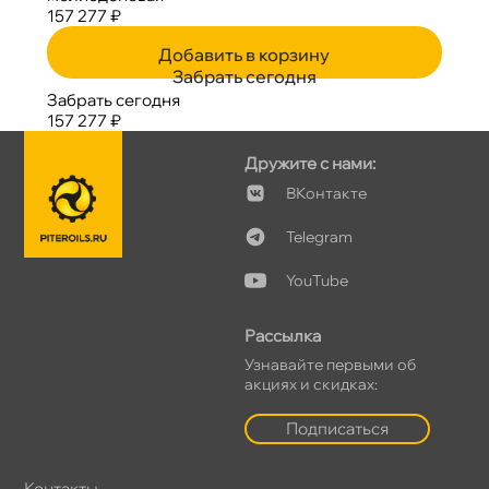
157 277 ₽
Добавить в корзину
Забрать сегодня
Забрать сегодня
157 277 ₽
Дружите с нами:
Контакте
Telegram
YouTube
Рассылка
Узнавайте первыми о
акциях и скидках:
Подписаться
Контакты