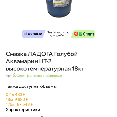
Смазка ЛАДОГА Голубой
Аквамарин HT-2
ысокотемпературная 18к
Арт:
Сертифицированный продукт
Также доступны объемы
0,4л
433 ₽
18к
9 880 ₽
175к
87 543 ₽
Характеристики