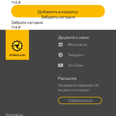
114 ₽
Добавить в корзину
Забрать сегодня
Забрать сегодня
114 ₽
Дружите с нами:
Контакте
Telegram
YouTube
Рассылка
Узнавайте первыми о
акциях и скидках:
Подписаться
Контакты