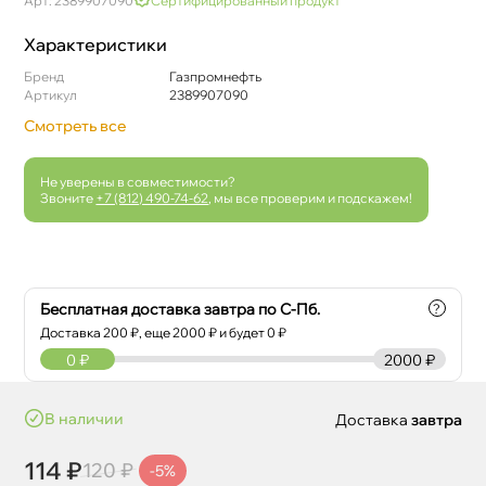
Арт: 2389907090
Сертифицированный продукт
Характеристики
Бренд
Газпромнефть
Артикул
2389907090
Смотреть все
Не уверены в совместимости?
Звоните
+7 (812) 490-74-62
, мы все проверим и подскажем!
Бесплатная доставка завтра по С-Пб.
?
Доставка
200
₽, еще
2000
₽ и будет 0 ₽
0
₽
2000 ₽
наличии
Доставка
завтра
114 ₽
120 ₽
-5%