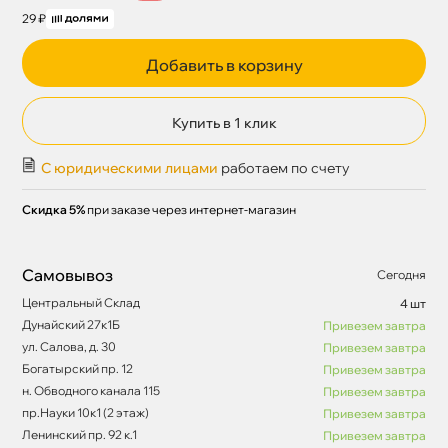
29 ₽
Добавить в корзину
Купить в 1 клик
С юридическими лицами
работаем по счету
Скидка 5%
при заказе через интернет-магазин
Самовывоз
Сегодня
Центральный Склад
4 шт
Дунайский 27к1Б
Привезем завтра
ул. Салова, д. 30
Привезем завтра
Богатырский пр. 12
Привезем завтра
н. Обводного канала 115
Привезем завтра
пр.Науки 10к1 (2 этаж)
Привезем завтра
Ленинский пр. 92 к.1
Привезем завтра