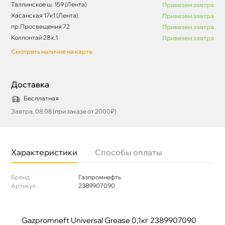
Таллинское ш. 159 (Лента)
Привезем завтра
Хасанская 17к1 (Лента)
Привезем завтра
пр.Просвещения 72
Привезем завтра
Коллонтай 28 к.1
Привезем завтра
Смотреть наличие на карте
Доставка
Бесплатная
Завтра, 08.08 (при заказе от 2000₽)
Характеристики
Способы оплаты
Бренд
Газпромнефть
Артикул
2389907090
Gazpromneft Universal Grease 0,1кг 2389907090