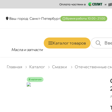
аш город: Санкт-Петербур
ремя работы 10:00 - 21:00
Каталог товаро
Масла и запчасти
Главная
Катало
Смазки
Отечественные с
наличии
А