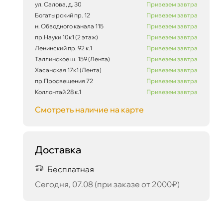
ул. Салова, д. 30
Привезем завтра
Богатырский пр. 12
Привезем завтра
н. Обводного канала 115
Привезем завтра
пр.Науки 10к1 (2 этаж)
Привезем завтра
Ленинский пр. 92 к.1
Привезем завтра
Таллинское ш. 159 (Лента)
Привезем завтра
Хасанская 17к1 (Лента)
Привезем завтра
пр.Просвещения 72
Привезем завтра
Коллонтай 28 к.1
Привезем завтра
Смотреть наличие на карте
Доставка
Бесплатная
Сегодня, 07.08 (при заказе от 2000₽)