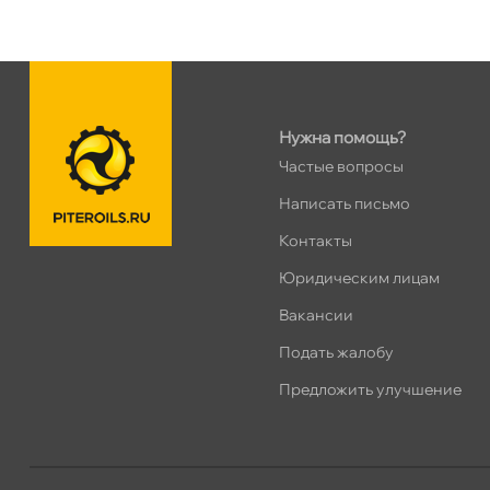
Ленинский пр. 92 к.1
0 ш
ПН–ВС
10:00 – 21:00
Сегодня, бесплатно
Нужна помощь?
Дунайский 27к1Б
0 ш
Частые вопросы
ПН–ВС
10:00 – 21:00
Сегодня, бесплатно
Написать письмо
Контакты
Таллинское ш. 159 (Лента)
0 ш
Юридическим лицам
ПН–ВС
10:00 – 21:00
акансии
Сегодня, бесплатно
Подать жалобу
Хасанская 17к1 (Лента)
0 ш
Предложить улучшение
ПН–ВС
10:00 – 21:00
Сегодня, бесплатно