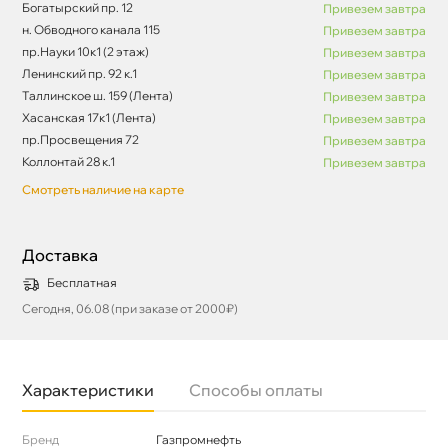
Богатырский пр. 12
Привезем завтра
н. Обводного канала 115
Привезем завтра
пр.Науки 10к1 (2 этаж)
Привезем завтра
Ленинский пр. 92 к.1
Привезем завтра
Таллинское ш. 159 (Лента)
Привезем завтра
Хасанская 17к1 (Лента)
Привезем завтра
пр.Просвещения 72
Привезем завтра
Коллонтай 28 к.1
Привезем завтра
Смотреть наличие на карте
Доставка
Бесплатная
Сегодня, 06.08 (при заказе от 2000₽)
Характеристики
Способы оплаты
Бренд
Газпромнефть