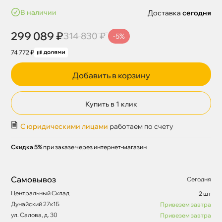
наличии
Доставка
сегодня
299 089 ₽
314 830 ₽
-5%
74 772 ₽
Добавить в корзину
Купить в 1 клик
С юридическими лицами
работаем по счету
Скидка 5%
при заказе через интернет-магазин
Самовывоз
Сегодня
Центральный Склад
2 шт
Дунайский 27к1Б
Привезем завтра
ул. Салова, д. 30
Привезем завтра