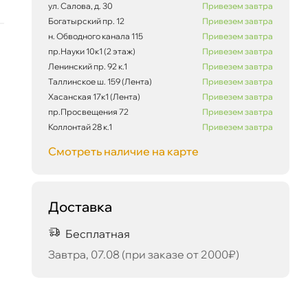
ул. Салова, д. 30
Привезем завтра
Богатырский пр. 12
Привезем завтра
н. Обводного канала 115
Привезем завтра
пр.Науки 10к1 (2 этаж)
Привезем завтра
Ленинский пр. 92 к.1
Привезем завтра
Таллинское ш. 159 (Лента)
Привезем завтра
Хасанская 17к1 (Лента)
Привезем завтра
пр.Просвещения 72
Привезем завтра
Коллонтай 28 к.1
Привезем завтра
Смотреть наличие на карте
Доставка
Бесплатная
Завтра, 07.08 (при заказе от 2000₽)