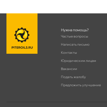
Ленинский пр. 92 к.1
0 ш
ПН–ВС
10:00 – 21:00
Сегодня, бесплатно
Нужна помощь?
Дунайский 27к1Б
0 ш
Частые вопросы
ПН–ВС
10:00 – 21:00
Сегодня, бесплатно
Написать письмо
Контакты
Таллинское ш. 159 (Лента)
0 ш
Юридическим лицам
ПН–ВС
10:00 – 21:00
акансии
Сегодня, бесплатно
Подать жалобу
Хасанская 17к1 (Лента)
0 ш
Предложить улучшение
ПН–ВС
10:00 – 21:00
Сегодня, бесплатно