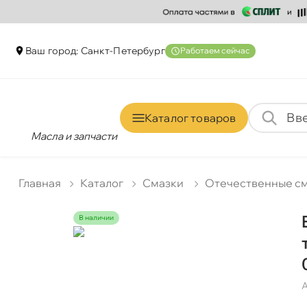
аш город: Санкт-Петербур
Работаем сейчас
Каталог товаро
Масла и запчасти
Главная
Катало
Смазки
Отечественные с
наличии
А