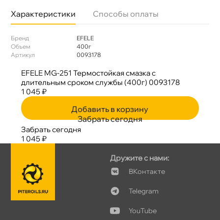
Характеристики
Способы оплаты
Бренд
EFELE
Объем
400
Артикул
0093178
EFELE MG-251 Термостойкая смазка с
длительным сроком службы (400г) 0093178
1 045 ₽
Добавить в корзину
Забрать сегодня
Забрать сегодня
1 045 ₽
Дружите с нами:
Контакте
Telegram
YouTube