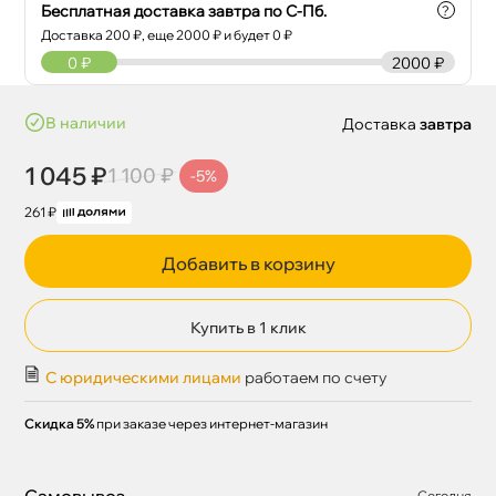
Бесплатная доставка завтра по С-Пб.
?
Доставка
200
₽, еще
2000
₽ и будет 0 ₽
0
₽
2000 ₽
наличии
Доставка
завтра
1 045 ₽
1 100 ₽
-5%
261 ₽
Добавить в корзину
Купить в 1 клик
С юридическими лицами
работаем по счету
Скидка 5%
при заказе через интернет-магазин
Самовывоз
Сегодня