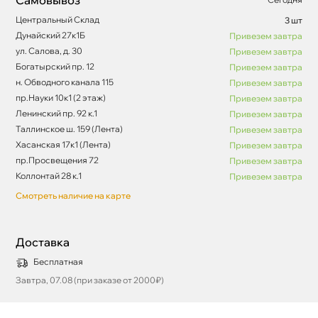
Центральный Склад
3 шт
Дунайский 27к1Б
Привезем завтра
ул. Салова, д. 30
Привезем завтра
Богатырский пр. 12
Привезем завтра
н. Обводного канала 115
Привезем завтра
пр.Науки 10к1 (2 этаж)
Привезем завтра
Ленинский пр. 92 к.1
Привезем завтра
Таллинское ш. 159 (Лента)
Привезем завтра
Хасанская 17к1 (Лента)
Привезем завтра
пр.Просвещения 72
Привезем завтра
Коллонтай 28 к.1
Привезем завтра
Смотреть наличие на карте
Доставка
Бесплатная
Завтра, 07.08 (при заказе от 2000₽)