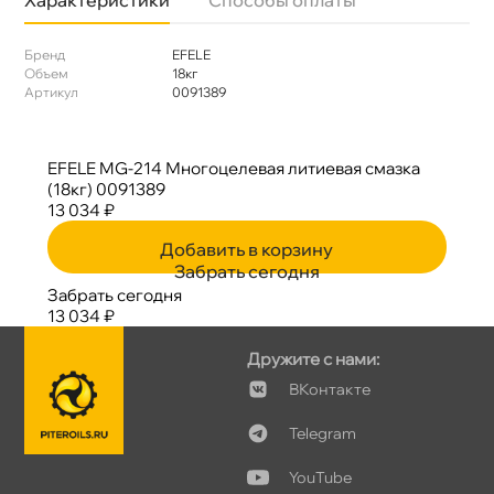
Бренд
EFELE
Объем
18к
Артикул
0091389
EFELE MG-214 Многоцелевая литиевая смазка
(18кг) 0091389
13 034 ₽
Добавить в корзину
Забрать сегодня
Забрать сегодня
13 034 ₽
Дружите с нами:
Контакте
Telegram
YouTube