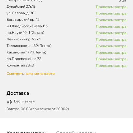
6 шт
Дунайский 27к1Б
Привезем завтра
ул. Салова, д. 30
Привезем завтра
Богатырский пр. 12
Привезем завтра
н. Обводного канала 115
Привезем завтра
пр.Науки 10к1 (2 этаж)
Привезем завтра
Ленинский пр. 92 к.1
Привезем завтра
Таллинское ш. 159 (Лента)
Привезем завтра
Хасанская 17к1 (Лента)
Привезем завтра
пр.Просвещения 72
Привезем завтра
Коллонтай 28 к.1
Привезем завтра
Смотреть наличие на карте
Доставка
Бесплатная
Завтра, 08.08 (при заказе от 2000₽)
Характеристики
Способы оплаты