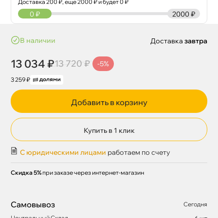
Доставка
200
₽, еще
2000
₽ и будет 0 ₽
0
₽
2000 ₽
наличии
Доставка
завтра
13 034 ₽
13 720 ₽
-5%
3 259 ₽
Добавить в корзину
Купить в 1 клик
С юридическими лицами
работаем по счету
Скидка 5%
при заказе через интернет-магазин
Самовывоз
Сегодня
Центральный Склад