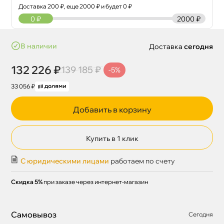
Доставка
200
₽, еще
2000
₽ и будет 0 ₽
0
₽
2000 ₽
наличии
Доставка
сегодня
132 226 ₽
139 185 ₽
-5%
33 056 ₽
Добавить в корзину
Купить в 1 клик
С юридическими лицами
работаем по счету
Скидка 5%
при заказе через интернет-магазин
Самовывоз
Сегодня