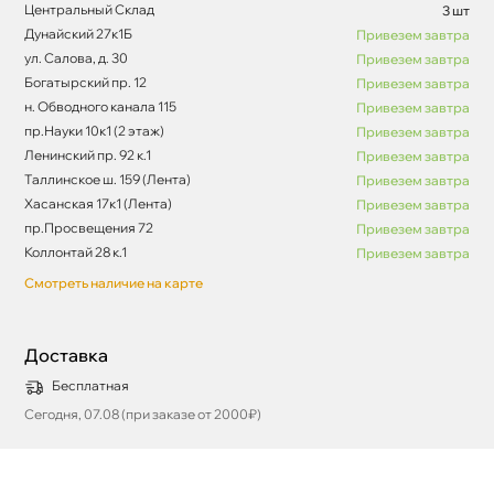
Центральный Склад
3 шт
Дунайский 27к1Б
Привезем завтра
ул. Салова, д. 30
Привезем завтра
Богатырский пр. 12
Привезем завтра
н. Обводного канала 115
Привезем завтра
пр.Науки 10к1 (2 этаж)
Привезем завтра
Ленинский пр. 92 к.1
Привезем завтра
Таллинское ш. 159 (Лента)
Привезем завтра
Хасанская 17к1 (Лента)
Привезем завтра
пр.Просвещения 72
Привезем завтра
Коллонтай 28 к.1
Привезем завтра
Смотреть наличие на карте
Доставка
Бесплатная
Сегодня, 07.08 (при заказе от 2000₽)