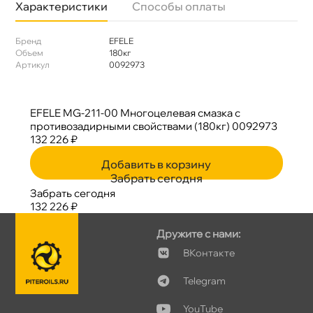
Характеристики
Способы оплаты
Бренд
EFELE
Объем
180к
Артикул
0092973
EFELE MG-211-00 Многоцелевая смазка с
противозадирными свойствами (180кг) 0092973
132 226 ₽
Добавить в корзину
Забрать сегодня
Забрать сегодня
132 226 ₽
Дружите с нами:
Контакте
Telegram
YouTube