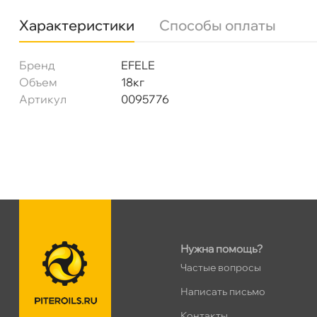
Характеристики
Способы оплаты
Бренд
EFELE
Объем
18к
Артикул
0095776
Нужна помощь?
Частые вопросы
Написать письмо
Контакты