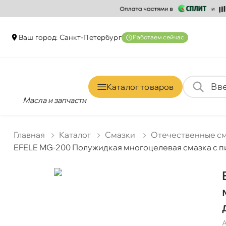
аш город: Санкт-Петербур
Работаем сейчас
Каталог товаро
Масла и запчасти
Главная
Катало
Смазки
Отечественные с
EFELE MG-200 Полужидкая многоцелевая смазка с пи
А