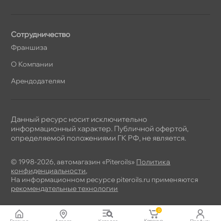
Сотрудничество
Франшиза
О Компании
Арендодателям
Данный ресурс носит исключительно
информационный характер. Публичной офертой,
определяемой положениями ГК РФ, не является.
© 1998-2026, автомагазин «Piteroils»
Политика
конфиденциальности
,
На информационном ресурсе piteroils.ru применяются
рекомендательные технологии
0
Корзина