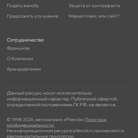
Подать жалобу
Защита от контрафакта
Предложить улучшение
Маркетплейс или сайт?
Сотрудничество
Франшиза
О Компании
Арендодателям
Данный ресурс носит исключительно
информационный характер. Публичной офертой,
определяемой положениями ГК РФ, не является.
© 1998-2026, автомагазин «Piteroils»
Политика
конфиденциальности
,
На информационном ресурсе piteroils.ru применяются
рекомендательные технологии