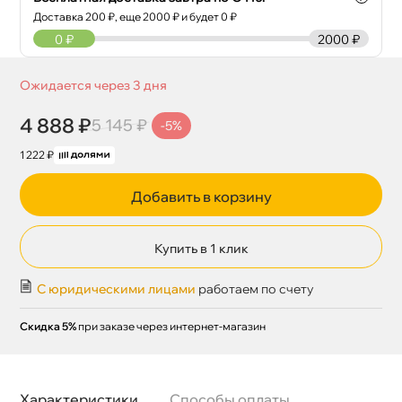
Доставка
200
₽, еще
2000
₽ и будет 0 ₽
0
₽
2000 ₽
Ожидается через 3 дня
4 888 ₽
5 145 ₽
-5%
1 222 ₽
Добавить в корзину
Купить в 1 клик
С юридическими лицами
работаем по счету
Скидка 5%
при заказе через интернет-магазин
Характеристики
Способы оплаты