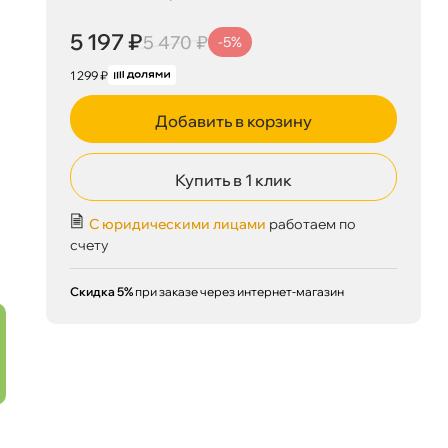
5 197 ₽
5 470 ₽
-5%
1 299 ₽
Добавить в корзину
5 197 ₽
корзину
5 470 ₽
Купить в 1 клик
С юридическими лицами
работаем по
счету
Сегодня, 06.08
Скидка 5%
при заказе через интернет-магазин