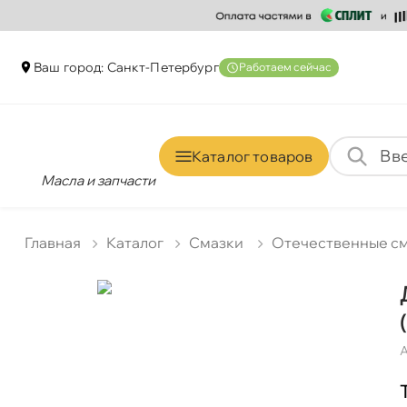
аш город: Санкт-Петербур
Работаем сейчас
Каталог товаро
Масла и запчасти
Главная
Катало
Смазки
Отечественные с
А