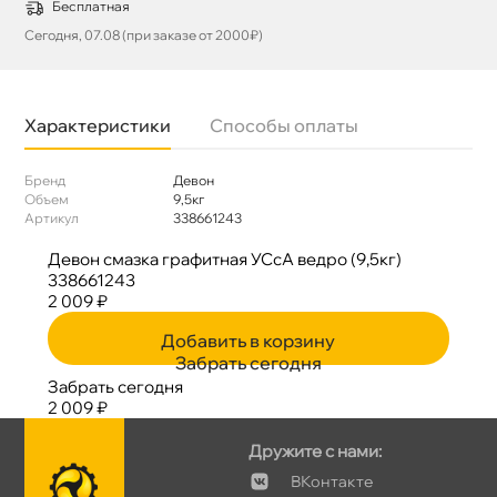
Бесплатная
Сегодня, 07.08 (при заказе от 2000₽)
Характеристики
Способы оплаты
Бренд
Девон
Объем
9,5к
Артикул
338661243
Девон смазка графитная УСсА ведро (9,5кг)
338661243
2 009 ₽
Добавить в корзину
Забрать сегодня
Забрать сегодня
2 009 ₽
Дружите с нами:
Контакте