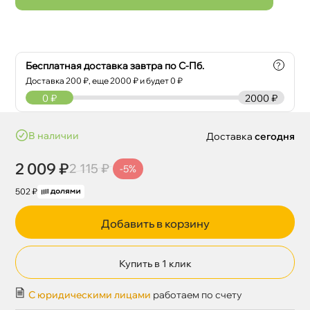
Бесплатная доставка завтра по С-Пб.
?
Доставка
200
₽, еще
2000
₽ и будет 0 ₽
0
₽
2000 ₽
наличии
Доставка
сегодня
2 009 ₽
2 115 ₽
-5%
502 ₽
Добавить в корзину
Купить в 1 клик
С юридическими лицами
работаем по счету