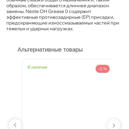
образом, обеспечивается длиннее диапазон
замены. Neste OH Grease 0 содержит
эффективные противозадирные (ЕР) присадки,
предохраняющие износсмазываемых частей при
тяжелых и ударных нагрузках.
Альтернативные товары
наличии
н
-5 %