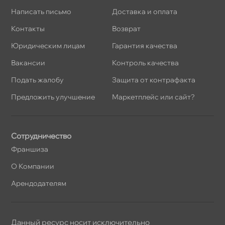
Написать письмо
Доставка и оплата
Контакты
озврат
Юридическим лицам
Гарантия качества
акансии
Контроль качества
Подать жалобу
Защита от контрафакта
Предложить улучшение
Маркетплейс или сайт?
Сотрудничество
Франшиза
О Компании
Арендодателям
Данный ресурс носит исключительно