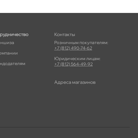
рудничество
Контакты
ншиза
Розничным покупателям:
+7 (812) 490-74-62
омпании
Юридическим лицам:
ндодателям
+7 (812) 564-49-92
Адреса магазино