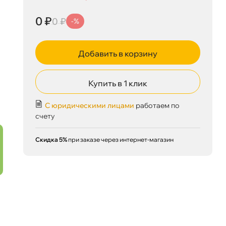
0 ₽
0 ₽
-%
Добавить в корзину
Купить в 1 клик
С юридическими лицами
работаем по
счету
0 ₽
корзину
0 ₽
Скидка 5%
при заказе через интернет-магазин
Сегодня, 08.08