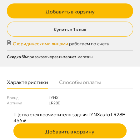
Добавить в корзину
Купить в 1 клик
С юридическими лицами
работаем по счету
Скидка 5%
при заказе через интернет-магазин
Характеристики
Способы оплаты
Бренд
LYNX
Артикул
LR28E
Щетка стеклоочистителя задняя LYNXauto LR28E
456 ₽
Добавить в корзину