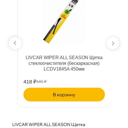
а
LIVCAR WIPER ALL SEASON Щетка
стеклоочистителя (бескаркасная)
LCDV1845A 450мм
418 ₽
4
440 ₽
корзину
LIVCAR WIPER ALL SEASON Щетка