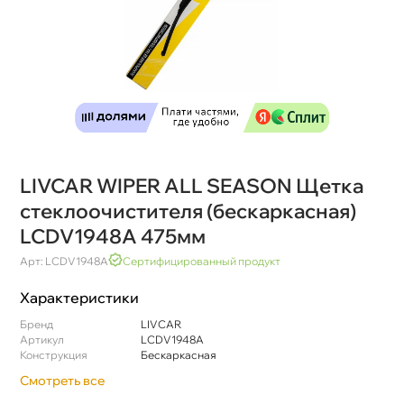
LIVCAR WIPER ALL SEASON Щетка
стеклоочистителя (бескаркасная)
LCDV1948A 475мм
Арт: LCDV1948A
Сертифицированный продукт
Характеристики
Бренд
LIVCAR
Артикул
LCDV1948A
Конструкция
Бескаркасная
Смотреть все