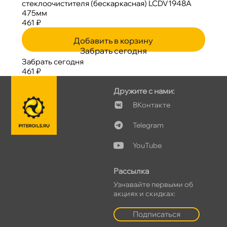
стеклоочистителя (бескаркасная) LCDV1948A
475мм
461 ₽
Добавить в корзину
Забрать сегодня
Забрать сегодня
461 ₽
Дружите с нами:
Контакте
Telegram
YouTube
Рассылка
Узнавайте первыми о
акциях и скидках:
Подписаться