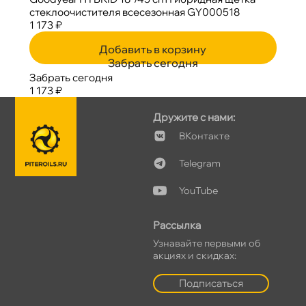
стеклоочистителя всесезонная GY000518
1 173 ₽
Добавить в корзину
Забрать сегодня
Забрать сегодня
1 173 ₽
Дружите с нами:
Контакте
Telegram
YouTube
Рассылка
Узнавайте первыми о
акциях и скидках:
Подписаться