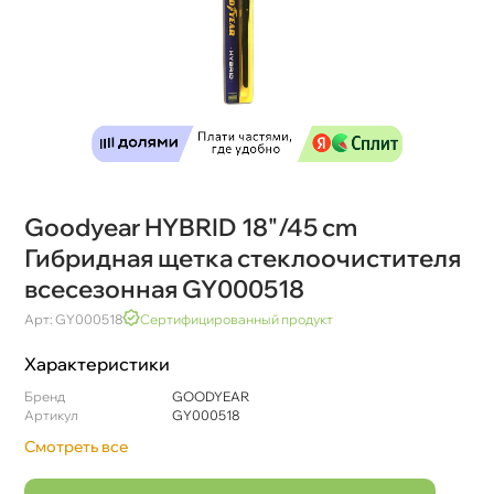
Goodyear HYBRID 18"/45 cm
Гибридная щетка стеклоочистителя
сесезонная GY000518
Арт: GY000518
Сертифицированный продукт
Характеристики
Бренд
GOODYEAR
Артикул
GY000518
Смотреть все