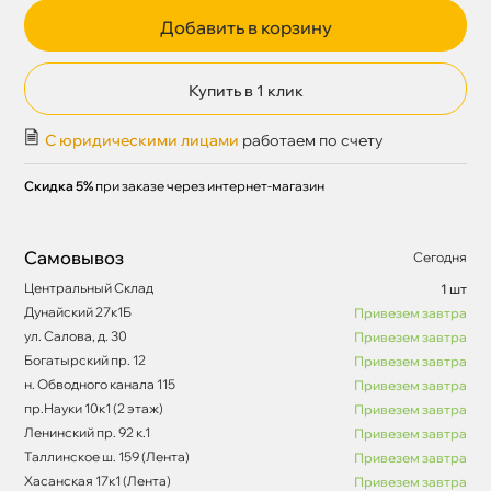
Добавить в корзину
Купить в 1 клик
С юридическими лицами
работаем по счету
Скидка 5%
при заказе через интернет-магазин
Самовывоз
Сегодня
Центральный Склад
1 шт
Дунайский 27к1Б
Привезем завтра
ул. Салова, д. 30
Привезем завтра
Богатырский пр. 12
Привезем завтра
н. Обводного канала 115
Привезем завтра
пр.Науки 10к1 (2 этаж)
Привезем завтра
Ленинский пр. 92 к.1
Привезем завтра
Таллинское ш. 159 (Лента)
Привезем завтра
Хасанская 17к1 (Лента)
Привезем завтра