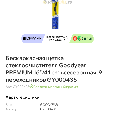
Бескаркасная щетка
стеклоочистителя Goodyear
PREMIUM 16"/41 cm всесезонная, 9
переходников GY000436
Арт: GY000436
Сертифицированный продукт
Характеристики
Бренд
GOODYEAR
Артикул
GY000436