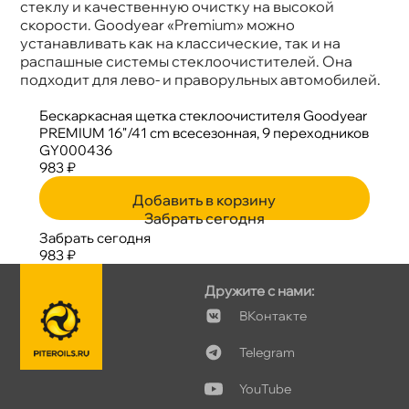
стеклу и качественную очистку на высокой
скорости. Goodyear «Premium» можно
устанавливать как на классические, так и на
распашные системы стеклоочистителей. Она
подходит для лево- и праворульных автомобилей.
Бескаркасная щетка стеклоочистителя Goodyear
PREMIUM 16"/41 cm всесезонная, 9 переходнико
GY000436
983 ₽
Добавить в корзину
Забрать сегодня
Забрать сегодня
983 ₽
Дружите с нами:
Контакте
Telegram
YouTube