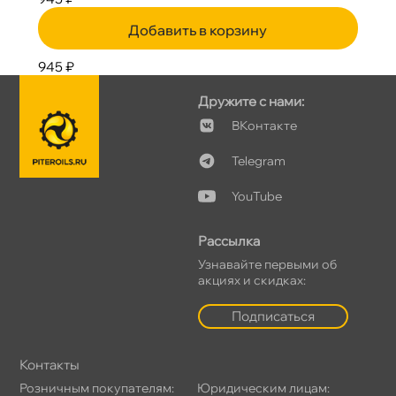
Добавить в корзину
945 ₽
Дружите с нами:
Контакте
Telegram
YouTube
Рассылка
Узнавайте первыми о
акциях и скидках:
Подписаться
Контакты
Розничным покупателям:
Юридическим лицам: