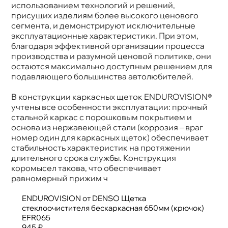
использованием технологий и решений,
присущих изделиям более высокого ценового
сегмента, и демонстрируют исключительные
эксплуатационные характеристики. При этом,
лагодаря эффективной организации процесса
производства и разумной ценовой политике, они
остаются максимально доступным решением для
подавляющего большинства автолюбителей.
конструкции каркасных щеток ENDUROVISION®
учтены все особенности эксплуатации: прочный
стальной каркас с порошковым покрытием и
основа из нержавеющей стали (коррозия – вра
номер один для каркасных щеток) обеспечивает
стабильность характеристик на протяжении
длительного срока службы. Конструкция
коромысел такова, что обеспечивает
равномерный прижим ч
ENDUROVISION от DENSO Щетка
стеклоочистителя бескаркасная 650мм (крючок)
EFR065
945 ₽