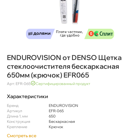
ENDUROVISION от DENSO Щетка
стеклоочистителя бескаркасная
650мм (крючок) EFR065
Арт: EFR-065
Сертифицированный продукт
Характеристики
Бренд
ENDUROVISION
Артикул
EFR-065
Длина 1, мм
650
Конструкция
Бескаркасная
Крепление
Крючок
Смотреть все