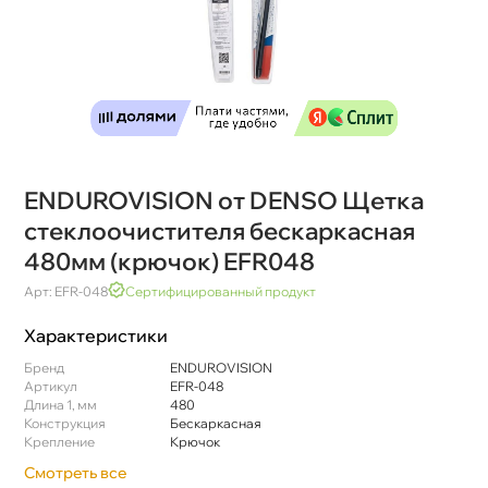
ENDUROVISION от DENSO Щетка
стеклоочистителя бескаркасная
480мм (крючок) EFR048
Арт: EFR-048
Сертифицированный продукт
Характеристики
Бренд
ENDUROVISION
Артикул
EFR-048
Длина 1, мм
480
Конструкция
Бескаркасная
Крепление
Крючок
Смотреть все