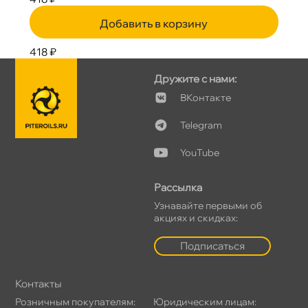
Добавить в корзину
418 ₽
Дружите с нами:
Контакте
Telegram
YouTube
Рассылка
Узнавайте первыми о
акциях и скидках:
Подписаться
Контакты
Розничным покупателям:
Юридическим лицам: