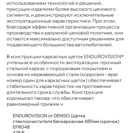
использованием технологий и решений,
присущих изделиям более высокого ценового
сегмента, и демонстрируют исключительные
эксплуатационные характеристики. При этом,
лагодаря эффективной организации процесса
производства и разумной ценовой политике, они
остаются максимально доступным решением для
подавляющего большинства автолюбителей.
конструкции каркасных щеток ENDUROVISION®
учтены все особенности эксплуатации: прочный
стальной каркас с порошковым покрытием и
основа из нержавеющей стали (коррозия – вра
номер один для каркасных щеток) обеспечивает
стабильность характеристик на протяжении
длительного срока службы. Конструкция
коромысел такова, что обеспечивает
равномерный прижим ч
ENDUROVISION от DENSO Щетка
стеклоочистителя бескаркасная 480мм (крючок)
EFR048
418 ₽