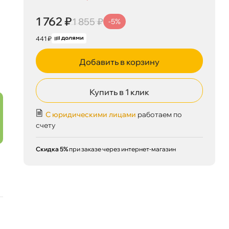
1 762 ₽
1 855 ₽
-5%
441 ₽
Добавить в корзину
Купить в 1 клик
С юридическими лицами
работаем по
счету
Скидка 5%
при заказе через интернет-магазин
1 762 ₽
корзину
1 855 ₽
Сегодня, 07.08