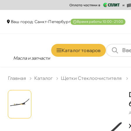
аш город: Санкт-Петербур
ремя работы 10:00 - 21:00
Каталог товаро
Масла и запчасти
Главная
Катало
Щетки Стеклоочистителя
А