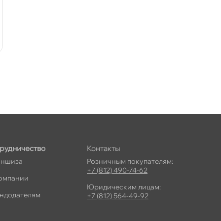
рудничество
Контакты
ншиза
Розничным покупателям:
+7 (812) 490-74-62
омпании
Юридическим лицам:
ндодателям
+7 (812) 564-49-92