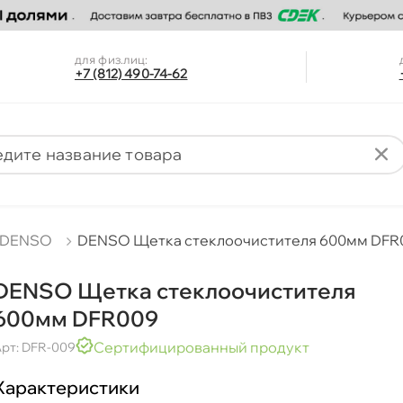
для физ.лиц:
+7 (812) 490-74-62
DENSO
DENSO Щетка стеклоочистителя 600мм DFR
DENSO Щетка стеклоочистителя
600мм DFR009
Сертифицированный продукт
рт: DFR-009
Характеристики