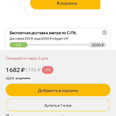
корзину
Бесплатная доставка завтра по С-Пб.
?
Доставка
200
₽, еще
2000
₽ и будет 0 ₽
0
₽
2000 ₽
Ожидается через 3 дня
1 682 ₽
1 770 ₽
-5%
420 ₽
Добавить в корзину
Купить в 1 клик