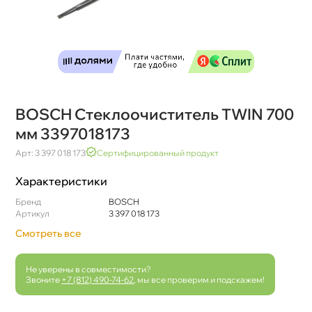
BOSCH Стеклоочиститель TWIN 700
мм 3397018173
Арт: 3 397 018 173
Сертифицированный продукт
Характеристики
Бренд
BOSCH
Артикул
3 397 018 173
Смотреть все
Не уверены в совместимости?
Звоните
+7 (812) 490-74-62
, мы все проверим и подскажем!