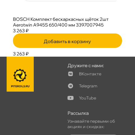
BOSCH Комплект бескаркасных щёток 2шт
Aerotwin A945S 650/400 мм 3397007945
3 263 ₽
Добавить в корзину
3 263 ₽
Дружите с нами:
Контакте
Telegram
YouTube
Рассылка
Узнавайте первыми о
акциях и скидках: