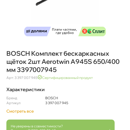
BOSCH Комплект бескаркасных
щёток 2шт Aerotwin A945S 650/400
мм 3397007945
Арт: 3 397 007 945
Сертифицированный продукт
Характеристики
Бренд
BOSCH
Артикул
3 397 007 945
Смотреть все
Не уверены в совместимости?