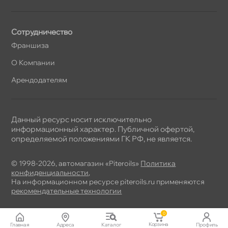
Сотрудничество
Франшиза
О Компании
Арендодателям
Данный ресурс носит исключительно
информационный характер. Публичной офертой,
определяемой положениями ГК РФ, не является.
© 1998-2026, автомагазин «Piteroils»
Политика
конфиденциальности
,
На информационном ресурсе piteroils.ru применяются
рекомендательные технологии
0
Корзина
Главная
Адреса
Катало
Профиль