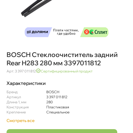
BOSCH Стеклоочиститель задний
Rear H283 280 мм 3397011812
Арт: 3 397 011 812
Сертифицированный продукт
Характеристики
Бренд
BOSCH
Артикул
3 397 011 812
Длина 1, мм
280
Конструкция
Пластиковая
Крепление
Специальное
Смотреть все