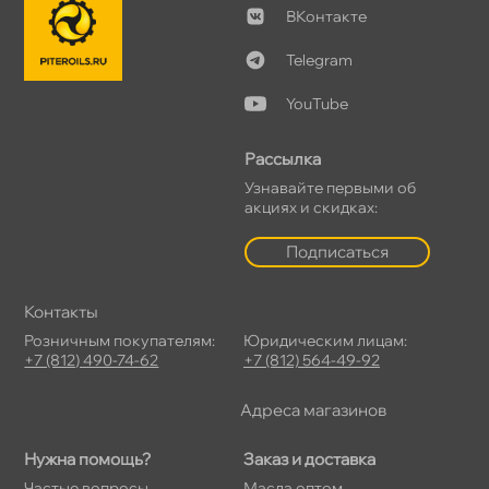
Контакте
Telegram
YouTube
Рассылка
Узнавайте первыми о
акциях и скидках:
Подписаться
Контакты
Розничным покупателям:
Юридическим лицам:
+7 (812) 490-74-62
+7 (812) 564-49-92
Адреса магазино
Нужна помощь?
Заказ и доставка
Частые вопросы
Масла оптом