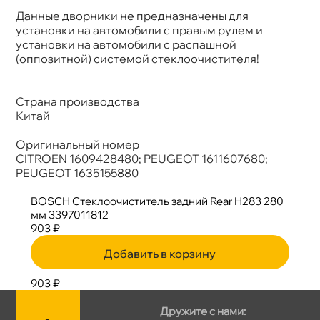
Данные дворники не предназначены для
установки на автомобили с правым рулем и
установки на автомобили с распашной
(оппозитной) системой стеклоочистителя!
Страна производства
Китай
Оригинальный номер
CITROEN 1609428480; PEUGEOT 1611607680;
PEUGEOT 1635155880
BOSCH Стеклоочиститель задний Rear H283 280
мм 3397011812
903 ₽
Добавить в корзину
903 ₽
Дружите с нами: