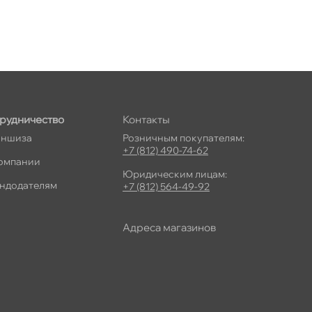
рудничество
Контакты
ншиза
Розничным покупателям:
+7 (812) 490-74-62
омпании
Юридическим лицам:
ндодателям
+7 (812) 564-49-92
Адреса магазино