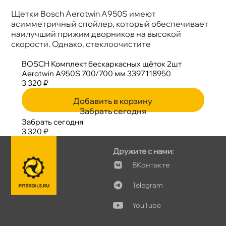
Щетки Bosch Aerotwin A950S имеют
асимметричный спойлер, который обеспечивает
наилучший прижим дворников на высокой
скорости. Однако, стеклоочистите
BOSCH Комплект бескаркасных щёток 2шт
Aerotwin A950S 700/700 мм 3397118950
3 320 ₽
Добавить в корзину
Забрать сегодня
Забрать сегодня
3 320 ₽
Дружите с нами:
Контакте
Telegram
YouTube