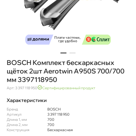
BOSCH Комплект бескаркасных
щёток 2шт Aerotwin A950S 700/700
мм 3397118950
Арт: 3 397 118 950
Сертифицированный продукт
Характеристики
Бренд
BOSCH
Артикул
3 397 118 950
Длина 1, мм
700
Длина 2, мм
700
Конструкция
Бескаркасная