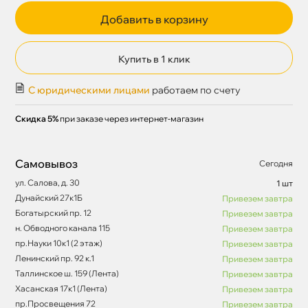
Добавить в корзину
Купить в 1 клик
С юридическими лицами
работаем по счету
Скидка 5%
при заказе через интернет-магазин
Самовывоз
Сегодня
ул. Салова, д. 30
1 шт
Дунайский 27к1Б
Привезем завтра
Богатырский пр. 12
Привезем завтра
н. Обводного канала 115
Привезем завтра
пр.Науки 10к1 (2 этаж)
Привезем завтра
Ленинский пр. 92 к.1
Привезем завтра
Таллинское ш. 159 (Лента)
Привезем завтра
Хасанская 17к1 (Лента)
Привезем завтра
пр.Просвещения 72
Привезем завтра