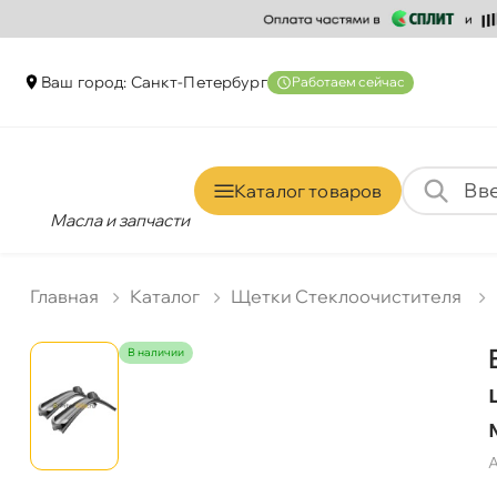
аш город: Санкт-Петербур
Работаем сейчас
Каталог товаро
Масла и запчасти
Главная
Катало
Щетки Стеклоочистителя
наличии
А