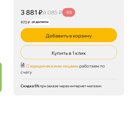
3 881 ₽
4 085 ₽
-5%
970 ₽
Добавить в корзину
Купить в 1 клик
С юридическими лицами
работаем по
счету
Скидка 5%
при заказе через интернет-магазин