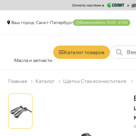
аш город: Санкт-Петербур
ремя работы 10:00 - 21:00
Каталог товаро
Масла и запчасти
Главная
Катало
Щетки Стеклоочистителя
А