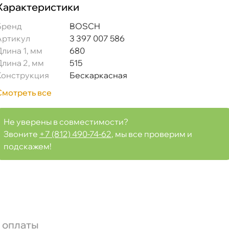
Характеристики
Бренд
BOSCH
Артикул
3 397 007 586
Длина 1, мм
680
Длина 2, мм
515
Конструкция
Бескаркасная
Смотреть все
Не уверены в совместимости?
Звоните
+7 (812) 490-74-62
, мы все проверим и
подскажем!
 оплаты