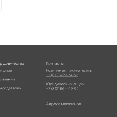
рудничество
Контакты
ншиза
Розничным покупателям:
+7 (812) 490-74-62
омпании
Юридическим лицам:
ндодателям
+7 (812) 564-49-92
Адреса магазино