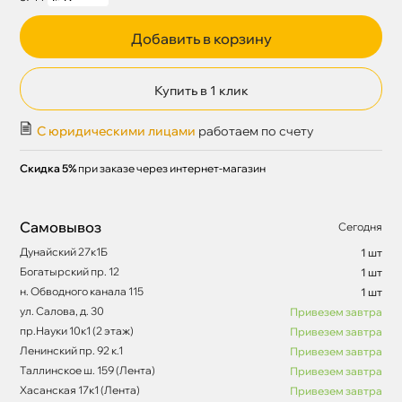
Добавить в корзину
Купить в 1 клик
С юридическими лицами
работаем по счету
Скидка 5%
при заказе через интернет-магазин
Самовывоз
Сегодня
Дунайский 27к1Б
1 шт
Богатырский пр. 12
1 шт
н. Обводного канала 115
1 шт
ул. Салова, д. 30
Привезем завтра
пр.Науки 10к1 (2 этаж)
Привезем завтра
Ленинский пр. 92 к.1
Привезем завтра
Таллинское ш. 159 (Лента)
Привезем завтра
Хасанская 17к1 (Лента)
Привезем завтра