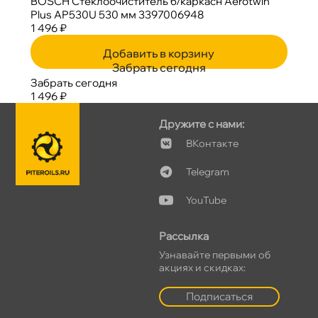
BOSCH Стеклоочиститель б/каркасн Aerotwin
Plus AP530U 530 мм 3397006948
1 496 ₽
Добавить в корзину
Забрать сегодня
Забрать сегодня
1 496 ₽
Дружите с нами:
Контакте
Telegram
YouTube
Рассылка
Узнавайте первыми о
акциях и скидках:
Подписаться