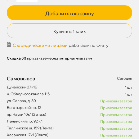
Добавить в корзину
Купить в 1 клик
С юридическими лицами
работаем по счету
Скидка 5%
при заказе через интернет-магазин
Самовывоз
Сегодня
Дунайский 27к1Б
1 шт
н. Обводного канала 115
1 шт
ул. Салова, д. 30
Привезем завтра
Богатырский пр. 12
Привезем завтра
пр.Науки 10к1 (2 этаж)
Привезем завтра
Ленинский пр. 92 к.1
Привезем завтра
Таллинское ш. 159 (Лента)
Привезем завтра
Хасанская 17к1 (Лента)
Привезем завтра