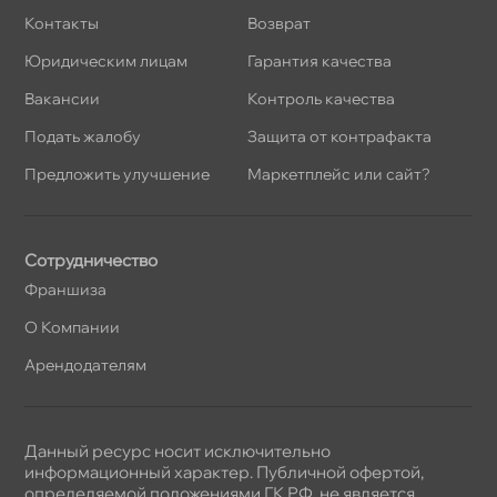
Контакты
озврат
Юридическим лицам
Гарантия качества
акансии
Контроль качества
Подать жалобу
Защита от контрафакта
Предложить улучшение
Маркетплейс или сайт?
Сотрудничество
Франшиза
О Компании
Арендодателям
Данный ресурс носит исключительно
информационный характер. Публичной офертой,
определяемой положениями ГК РФ, не является.