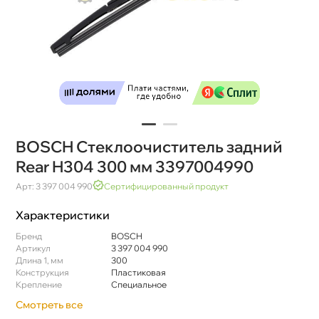
BOSCH Стеклоочиститель задний
Rear H304 300 мм 3397004990
Арт: 3 397 004 990
Сертифицированный продукт
Характеристики
Бренд
BOSCH
Артикул
3 397 004 990
Длина 1, мм
300
Конструкция
Пластиковая
Крепление
Специальное
Смотреть все