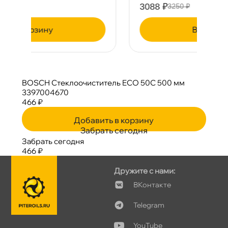
3088 ₽
3250 ₽
корзину
BOSCH Стеклоочиститель ECO 50C 500 мм
3397004670
466 ₽
Добавить в корзину
Забрать сегодня
Забрать сегодня
466 ₽
Дружите с нами:
Контакте
Telegram
YouTube