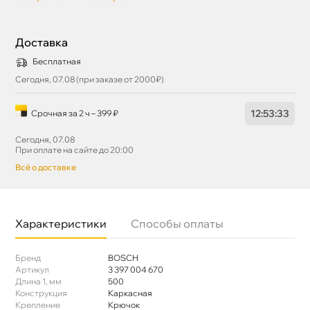
Доставка
Бесплатная
Сегодня, 07.08 (при заказе от 2000₽)
12
:
53
:
32
Срочная за 2 ч – 399 ₽
Сегодня, 07.08
При оплате на сайте до 20:00
сё о доставке
Характеристики
Способы оплаты
Бренд
BOSCH
Артикул
3 397 004 670
Длина 1, мм
500
Конструкция
Каркасная
Крепление
Крючок