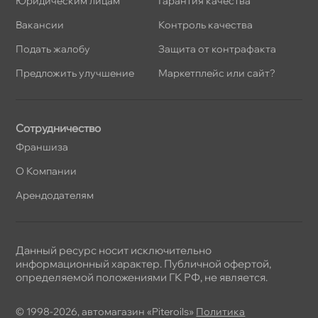
Юридическим лицам
Гарантия качества
акансии
Контроль качества
Подать жалобу
Защита от контрафакта
Предложить улучшение
Маркетплейс или сайт?
Сотрудничество
Франшиза
О Компании
Арендодателям
Данный ресурс носит исключительно
информационный характер. Публичной офертой,
определяемой положениями ГК РФ, не является.
© 1998-2026, автомагазин «Piteroils»
Политика