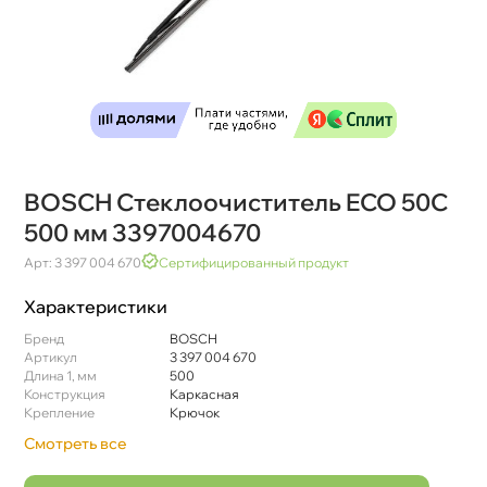
BOSCH Стеклоочиститель ECO 50C
500 мм 3397004670
Арт: 3 397 004 670
Сертифицированный продукт
Характеристики
Бренд
BOSCH
Артикул
3 397 004 670
Длина 1, мм
500
Конструкция
Каркасная
Крепление
Крючок
Смотреть все