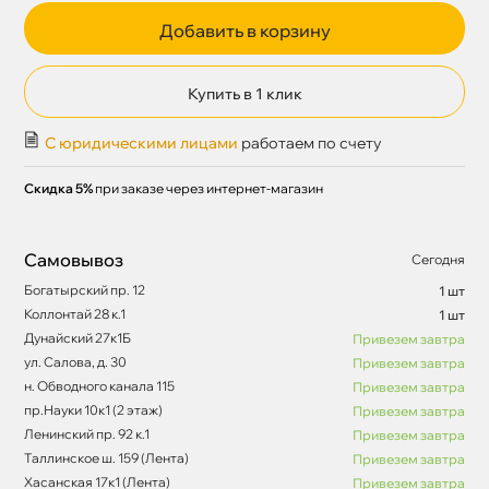
Добавить в корзину
Купить в 1 клик
С юридическими лицами
работаем по счету
Скидка 5%
при заказе через интернет-магазин
Самовывоз
Сегодня
Богатырский пр. 12
1 шт
Коллонтай 28 к.1
1 шт
Дунайский 27к1Б
Привезем завтра
ул. Салова, д. 30
Привезем завтра
н. Обводного канала 115
Привезем завтра
пр.Науки 10к1 (2 этаж)
Привезем завтра
Ленинский пр. 92 к.1
Привезем завтра
Таллинское ш. 159 (Лента)
Привезем завтра
Хасанская 17к1 (Лента)
Привезем завтра