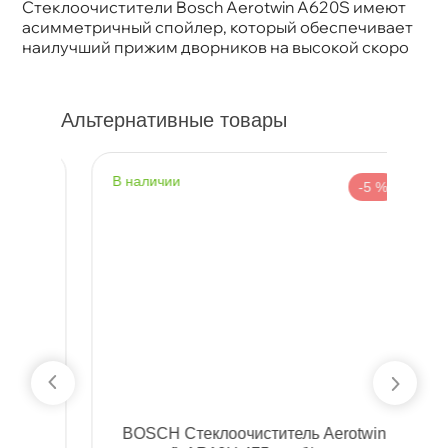
Стеклоочистители Bosch Aerotwin A620S имеют
асимметричный спойлер, который обеспечивает
наилучший прижим дворников на высокой скоро
Альтернативные товары
наличии
н
%
-5 %
н
BOSCH Стеклоочиститель Aerotwin