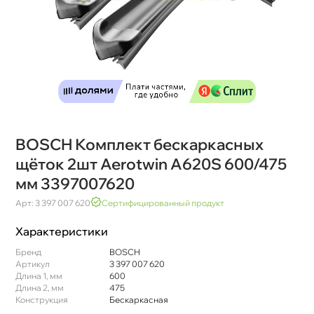
BOSCH Комплект бескаркасных
щёток 2шт Aerotwin A620S 600/475
мм 3397007620
Арт: 3 397 007 620
Сертифицированный продукт
Характеристики
Бренд
BOSCH
Артикул
3 397 007 620
Длина 1, мм
600
Длина 2, мм
475
Конструкция
Бескаркасная