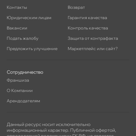
Контакты
озврат
Юридическим лицам
Гарантия качества
акансии
Контроль качества
Подать жалобу
Защита от контрафакта
Предложить улучшение
Маркетплейс или сайт?
Сотрудничество
Франшиза
О Компании
Арендодателям
Данный ресурс носит исключительно
информационный характер. Публичной офертой,
определяемой положениями ГК РФ, не является.