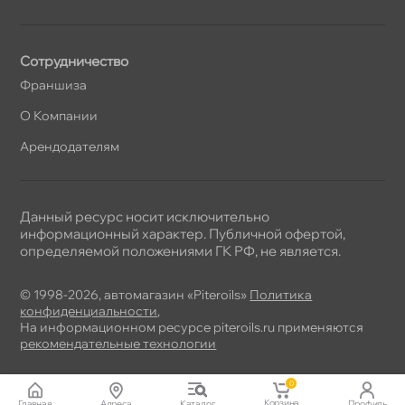
Сотрудничество
Франшиза
О Компании
Арендодателям
Данный ресурс носит исключительно
информационный характер. Публичной офертой,
определяемой положениями ГК РФ, не является.
© 1998-2026, автомагазин «Piteroils»
Политика
конфиденциальности
,
На информационном ресурсе piteroils.ru применяются
рекомендательные технологии
0
Корзина
Главная
Адреса
Катало
Профиль