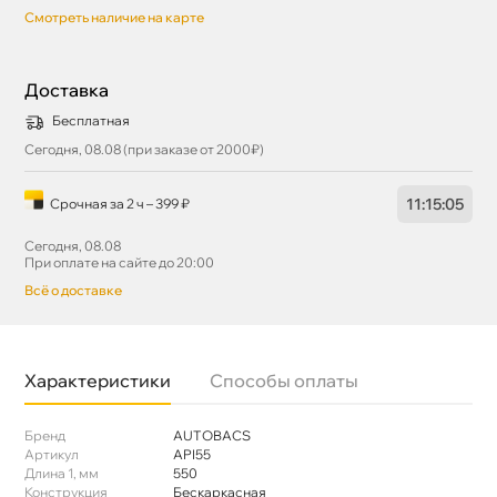
Смотреть наличие на карте
Доставка
Бесплатная
Сегодня, 08.08 (при заказе от 2000₽)
11
:
15
:
04
Срочная за 2 ч – 399 ₽
Сегодня, 08.08
При оплате на сайте до 20:00
сё о доставке
Характеристики
Способы оплаты
Бренд
AUTOBACS
Артикул
API55
Длина 1, мм
550
Конструкция
Бескаркасная