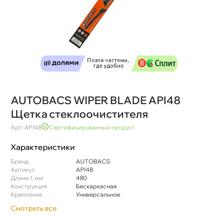
AUTOBACS WIPER BLADE API48
Щетка стеклоочистителя
Арт: API48
Сертифицированный продукт
Характеристики
Бренд
AUTOBACS
Артикул
API48
Длина 1, мм
480
Конструкция
Бескаркасная
Крепление
Универсальное
Смотреть все