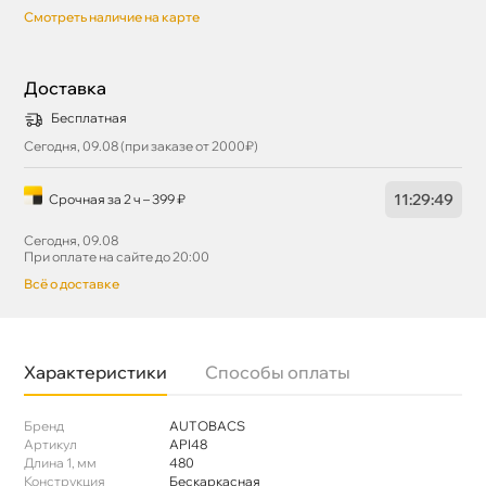
Смотреть наличие на карте
Доставка
Бесплатная
Сегодня, 09.08 (при заказе от 2000₽)
11
:
29
:
48
Срочная за 2 ч – 399 ₽
Сегодня, 09.08
При оплате на сайте до 20:00
сё о доставке
Характеристики
Способы оплаты
Бренд
AUTOBACS
Артикул
API48
Длина 1, мм
480
Конструкция
Бескаркасная