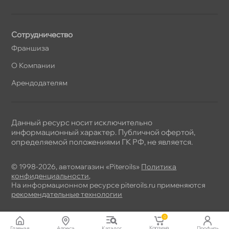
Сотрудничество
Франшиза
О Компании
Арендодателям
Данный ресурс носит исключительно
информационный характер. Публичной офертой,
определяемой положениями ГК РФ, не является.
© 1998-2026, автомагазин «Piteroils»
Политика
конфиденциальности
,
На информационном ресурсе piteroils.ru применяются
рекомендательные технологии
0
Корзина
Главная
Адреса
Катало
Профиль