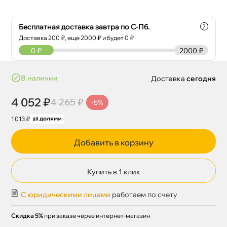
Бесплатная доставка завтра по С-Пб.
?
Доставка
200
₽, еще
2000
₽ и будет 0 ₽
0
₽
2000 ₽
наличии
Доставка
сегодня
4 052 ₽
4 265 ₽
-5%
1 013 ₽
Добавить в корзину
Купить в 1 клик
С юридическими лицами
работаем по счету
Скидка 5%
при заказе через интернет-магазин