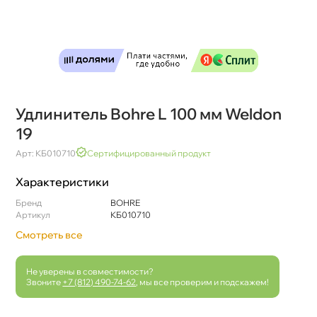
Удлинитель Bohre L 100 мм Weldon
19
Арт: КБ010710
Сертифицированный продукт
Характеристики
Бренд
BOHRE
Артикул
КБ010710
Смотреть все
Не уверены в совместимости?
Звоните
+7 (812) 490-74-62
, мы все проверим и подскажем!