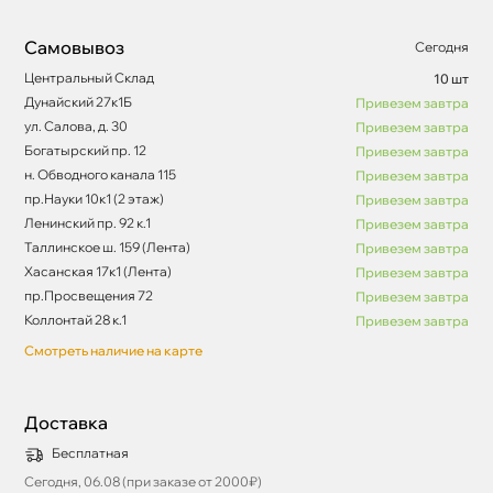
Самовывоз
Сегодня
Центральный Склад
10 шт
Дунайский 27к1Б
Привезем завтра
ул. Салова, д. 30
Привезем завтра
Богатырский пр. 12
Привезем завтра
н. Обводного канала 115
Привезем завтра
пр.Науки 10к1 (2 этаж)
Привезем завтра
Ленинский пр. 92 к.1
Привезем завтра
Таллинское ш. 159 (Лента)
Привезем завтра
Хасанская 17к1 (Лента)
Привезем завтра
пр.Просвещения 72
Привезем завтра
Коллонтай 28 к.1
Привезем завтра
Смотреть наличие на карте
Доставка
Бесплатная
Сегодня, 06.08 (при заказе от 2000₽)