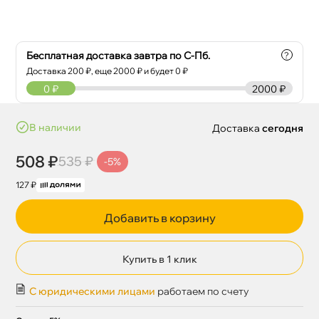
Бесплатная доставка завтра по С-Пб.
?
Доставка
200
₽, еще
2000
₽ и будет 0 ₽
0
₽
2000 ₽
наличии
Доставка
сегодня
508 ₽
535 ₽
-5%
127 ₽
Добавить в корзину
Купить в 1 клик
С юридическими лицами
работаем по счету