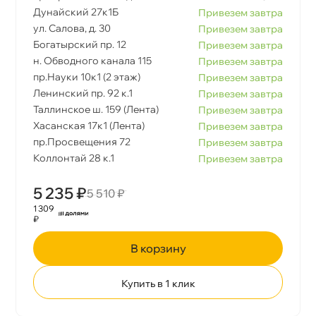
Дунайский 27к1Б
Привезем завтра
ул. Салова, д. 30
Привезем завтра
Богатырский пр. 12
Привезем завтра
н. Обводного канала 115
Привезем завтра
пр.Науки 10к1 (2 этаж)
Привезем завтра
Ленинский пр. 92 к.1
Привезем завтра
Таллинское ш. 159 (Лента)
Привезем завтра
Хасанская 17к1 (Лента)
Привезем завтра
пр.Просвещения 72
Привезем завтра
Коллонтай 28 к.1
Привезем завтра
5 235 ₽
5 510 ₽
1 309
₽
корзину
Купить в 1 клик