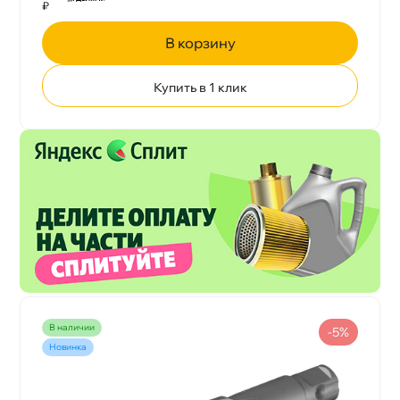
₽
корзину
Купить в 1 клик
наличии
-5%
Новинка