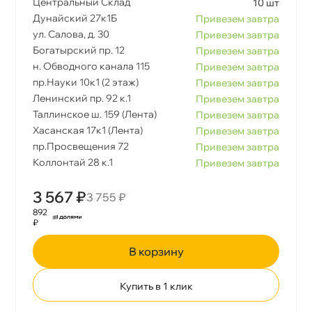
Центральный Склад
10 шт
Дунайский 27к1Б
Привезем завтра
ул. Салова, д. 30
Привезем завтра
Богатырский пр. 12
Привезем завтра
н. Обводного канала 115
Привезем завтра
пр.Науки 10к1 (2 этаж)
Привезем завтра
Ленинский пр. 92 к.1
Привезем завтра
Таллинское ш. 159 (Лента)
Привезем завтра
Хасанская 17к1 (Лента)
Привезем завтра
пр.Просвещения 72
Привезем завтра
Коллонтай 28 к.1
Привезем завтра
3 567 ₽
3 755 ₽
892
₽
корзину
Купить в 1 клик