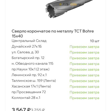
Сверло корончатое по металлу TCT Bohre
15х40
Центральный Склад
10 шт
Дунайский 27к1Б
Привезем завтра
ул. Салова, д. 30
Привезем завтра
Богатырский пр. 12
Привезем завтра
н. Обводного канала 115
Привезем завтра
пр.Науки 10к1 (2 этаж)
Привезем завтра
Ленинский пр. 92 к.1
Привезем завтра
Таллинское ш. 159 (Лента)
Привезем завтра
Хасанская 17к1 (Лента)
Привезем завтра
пр.Просвещения 72
Привезем завтра
Коллонтай 28 к.1
Привезем завтра
3 567 ₽
3 755 ₽