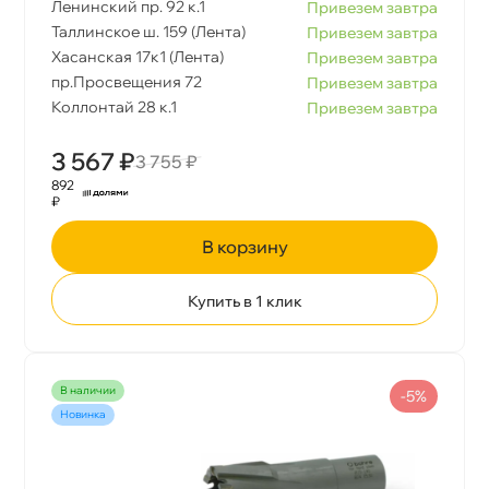
Ленинский пр. 92 к.1
Привезем завтра
Таллинское ш. 159 (Лента)
Привезем завтра
Хасанская 17к1 (Лента)
Привезем завтра
пр.Просвещения 72
Привезем завтра
Коллонтай 28 к.1
Привезем завтра
3 567 ₽
3 755 ₽
892
₽
корзину
Купить в 1 клик
наличии
-5%
Новинка