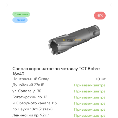
наличии
-5%
Новинка
Сверло корончатое по металлу TCT Bohre
16х40
Центральный Склад
10 шт
Дунайский 27к1Б
Привезем завтра
ул. Салова, д. 30
Привезем завтра
Богатырский пр. 12
Привезем завтра
н. Обводного канала 115
Привезем завтра
пр.Науки 10к1 (2 этаж)
Привезем завтра
Ленинский пр. 92 к.1
Привезем завтра