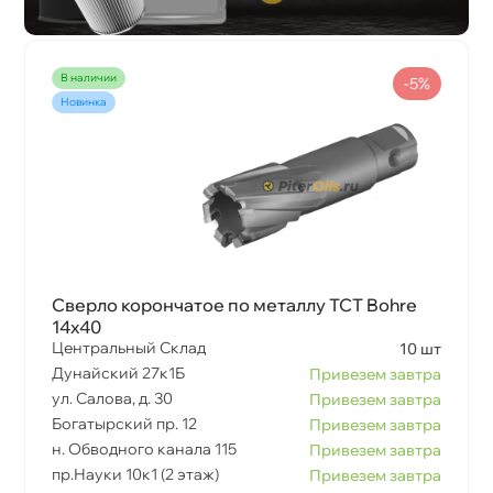
наличии
-5%
Новинка
Сверло корончатое по металлу TCT Bohre
14х40
Центральный Склад
10 шт
Дунайский 27к1Б
Привезем завтра
ул. Салова, д. 30
Привезем завтра
Богатырский пр. 12
Привезем завтра
н. Обводного канала 115
Привезем завтра
пр.Науки 10к1 (2 этаж)
Привезем завтра