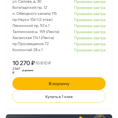
ул. Салова, д. 30
Привезем завтра
Богатырский пр. 12
Привезем завтра
н. Обводного канала 115
Привезем завтра
пр.Науки 10к1 (2 этаж)
Привезем завтра
Ленинский пр. 92 к.1
Привезем завтра
Таллинское ш. 159 (Лента)
Привезем завтра
Хасанская 17к1 (Лента)
Привезем завтра
пр.Просвещения 72
Привезем завтра
Коллонтай 28 к.1
Привезем завтра
10 270 ₽
10 810 ₽
2 567
₽
корзину
Купить в 1 клик