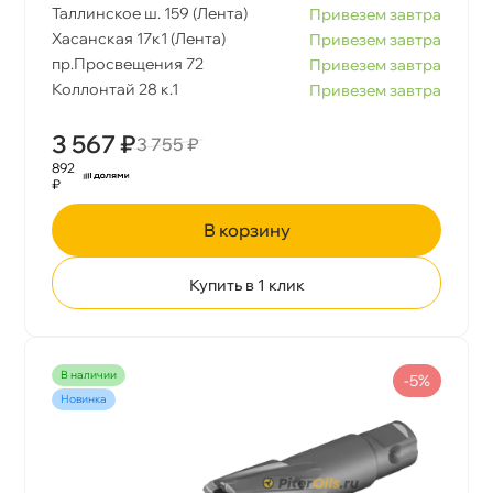
Таллинское ш. 159 (Лента)
Привезем завтра
Хасанская 17к1 (Лента)
Привезем завтра
пр.Просвещения 72
Привезем завтра
Коллонтай 28 к.1
Привезем завтра
3 567 ₽
3 755 ₽
892
₽
корзину
Купить в 1 клик
наличии
-5%
Новинка