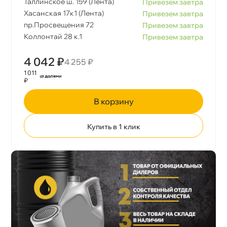
Таллинское ш. 159 (Лента)
Привезем завтра
Хасанская 17к1 (Лента)
Привезем завтра
пр.Просвещения 72
Привезем завтра
Коллонтай 28 к.1
Привезем завтра
4 042 ₽
4 255 ₽
1 011
₽
корзину
Купить в 1 клик