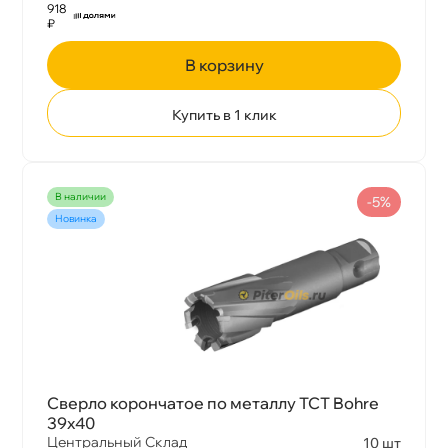
918
₽
корзину
Купить в 1 клик
наличии
-5%
Новинка
Сверло корончатое по металлу TCT Bohre
39х40
Центральный Склад
10 шт