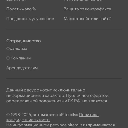
Подать жалобу
Защита от контрафакта
Предложить улучшение
Маркетплейс или сайт?
Сотрудничество
Франшиза
О Компании
Арендодателям
Данный ресурс носит исключительно
информационный характер. Публичной офертой,
определяемой положениями ГК РФ, не является.
© 1998-2026, автомагазин «Piteroils»
Политика
конфиденциальности
,
На информационном ресурсе piteroils.ru применяются