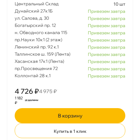
Центральный Склад
10 шт
Дунайский 27к1Б
Привезем завтра
ул. Салова, д. 30
Привезем завтра
Богатырский пр. 12
Привезем завтра
н. Обводного канала 115
Привезем завтра
пр.Науки 10к1 (2 этаж)
Привезем завтра
Ленинский пр. 92 к.1
Привезем завтра
Таллинское ш. 159 (Лента)
Привезем завтра
Хасанская 17к1 (Лента)
Привезем завтра
пр.Просвещения 72
Привезем завтра
Коллонтай 28 к.1
Привезем завтра
4 726 ₽
4 975 ₽
1 182
₽
корзину
Купить в 1 клик