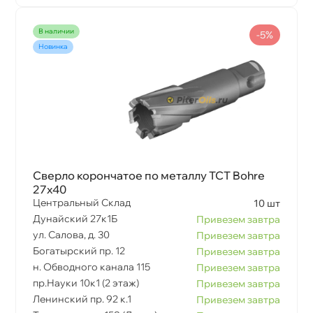
наличии
-5%
Новинка
Сверло корончатое по металлу TCT Bohre
27х40
Центральный Склад
10 шт
Дунайский 27к1Б
Привезем завтра
ул. Салова, д. 30
Привезем завтра
Богатырский пр. 12
Привезем завтра
н. Обводного канала 115
Привезем завтра
пр.Науки 10к1 (2 этаж)
Привезем завтра
Ленинский пр. 92 к.1
Привезем завтра