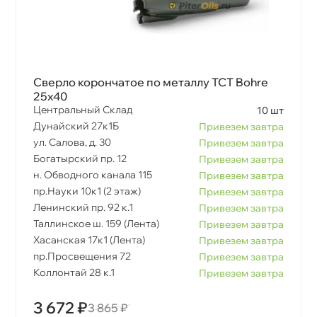
Сверло корончатое по металлу TCT Bohre
25х40
Центральный Склад
10 шт
Дунайский 27к1Б
Привезем завтра
ул. Салова, д. 30
Привезем завтра
Богатырский пр. 12
Привезем завтра
н. Обводного канала 115
Привезем завтра
пр.Науки 10к1 (2 этаж)
Привезем завтра
Ленинский пр. 92 к.1
Привезем завтра
Таллинское ш. 159 (Лента)
Привезем завтра
Хасанская 17к1 (Лента)
Привезем завтра
пр.Просвещения 72
Привезем завтра
Коллонтай 28 к.1
Привезем завтра
3 672 ₽
3 865 ₽