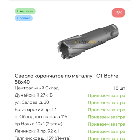
наличии
-5%
Новинка
Сверло корончатое по металлу TCT Bohre
58х40
Центральный Склад
10 шт
Дунайский 27к1Б
Привезем завтра
ул. Салова, д. 30
Привезем завтра
Богатырский пр. 12
Привезем завтра
н. Обводного канала 115
Привезем завтра
пр.Науки 10к1 (2 этаж)
Привезем завтра
Ленинский пр. 92 к.1
Привезем завтра
Таллинское ш. 159 (Лента)
Привезем завтра