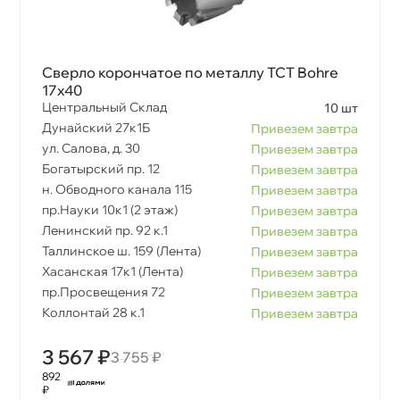
Сверло корончатое по металлу TCT Bohre
17х40
Центральный Склад
10 шт
Дунайский 27к1Б
Привезем завтра
ул. Салова, д. 30
Привезем завтра
Богатырский пр. 12
Привезем завтра
н. Обводного канала 115
Привезем завтра
пр.Науки 10к1 (2 этаж)
Привезем завтра
Ленинский пр. 92 к.1
Привезем завтра
Таллинское ш. 159 (Лента)
Привезем завтра
Хасанская 17к1 (Лента)
Привезем завтра
пр.Просвещения 72
Привезем завтра
Коллонтай 28 к.1
Привезем завтра
3 567 ₽
3 755 ₽
892
₽