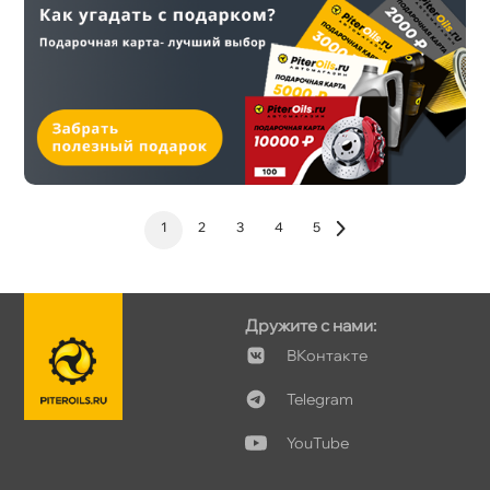
1
2
3
4
5
Дружите с нами:
Контакте
Telegram
YouTube