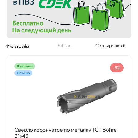
54
Сортировка
Фильтры
наличии
-5%
Новинка
Сверло корончатое по металлу TCT Bohre
31х40