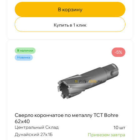
корзину
Купить в 1 клик
наличии
-5%
Новинка
Сверло корончатое по металлу TCT Bohre
62х40
Центральный Склад
10 шт
Дунайский 27к1Б
Привезем завтра