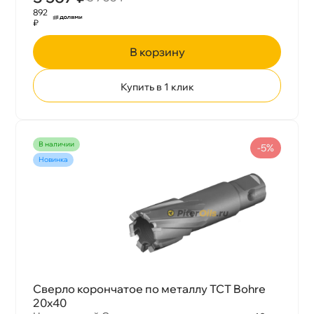
892
₽
корзину
Купить в 1 клик
наличии
-5%
Новинка
Сверло корончатое по металлу TCT Bohre
20х40