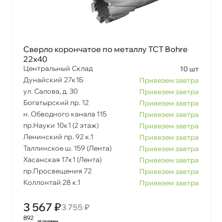
Сверло корончатое по металлу TCT Bohre
22х40
Центральный Склад
10 шт
Дунайский 27к1Б
Привезем завтра
ул. Салова, д. 30
Привезем завтра
Богатырский пр. 12
Привезем завтра
н. Обводного канала 115
Привезем завтра
пр.Науки 10к1 (2 этаж)
Привезем завтра
Ленинский пр. 92 к.1
Привезем завтра
Таллинское ш. 159 (Лента)
Привезем завтра
Хасанская 17к1 (Лента)
Привезем завтра
пр.Просвещения 72
Привезем завтра
Коллонтай 28 к.1
Привезем завтра
3 567 ₽
3 755 ₽
892