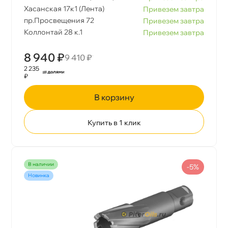
Хасанская 17к1 (Лента)
Привезем завтра
пр.Просвещения 72
Привезем завтра
Коллонтай 28 к.1
Привезем завтра
8 940 ₽
9 410 ₽
2 235
₽
корзину
Купить в 1 клик
наличии
-5%
Новинка