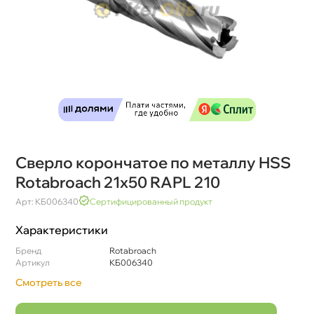
Сверло корончатое по металлу HSS
Rotabroach 21х50 RAPL 210
Арт: КБ006340
Сертифицированный продукт
Характеристики
Бренд
Rotabroach
Артикул
КБ006340
Смотреть все