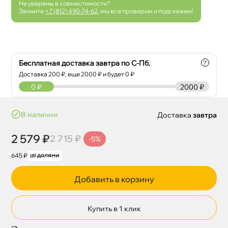
Не уверены в совместимости?
Звоните
+7 (812) 490-74-62
, мы все проверим и подскажем!
Бесплатная доставка завтра по С-Пб.
?
Доставка
200
₽, еще
2000
₽ и будет 0 ₽
0
₽
2000 ₽
наличии
Доставка
завтра
2 579 ₽
2 715 ₽
-5%
645 ₽
Добавить в корзину
Купить в 1 клик