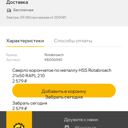
Доставка
Бесплатная
Завтра, 09.08 (при заказе от 2000₽)
Характеристики
Способы оплаты
Бренд
Rotabroach
Артикул
КБ006340
Сверло корончатое по металлу HSS Rotabroach
21х50 RAPL 210
2 579 ₽
Добавить в корзину
Забрать сегодня
Забрать сегодня
2 579 ₽
Дружите с нами:
Контакте