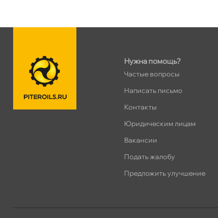
Ленинский пр. 92 к.1
0 ш
ПН–ВС
10:00 – 21:00
Сегодня, бесплатно
Нужна помощь?
Дунайский 27к1Б
0 ш
Частые вопросы
ПН–ВС
10:00 – 21:00
Сегодня, бесплатно
Написать письмо
Контакты
Таллинское ш. 159 (Лента)
0 ш
Юридическим лицам
ПН–ВС
10:00 – 21:00
акансии
Сегодня, бесплатно
Подать жалобу
Хасанская 17к1 (Лента)
0 ш
Предложить улучшение
ПН–ВС
10:00 – 21:00
Сегодня, бесплатно