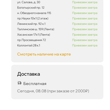
ул. Салова, д. 30
Привезем завтра
Богатырский пр. 12
Привезем завтра
н. Обводного канала 115
Привезем завтра
пр.Науки 10к1 (2 этаж)
Привезем завтра
Ленинский пр. 92 к.1
Привезем завтра
Таллинское ш. 159 (Лента)
Привезем завтра
Хасанская 17к1 (Лента)
Привезем завтра
пр.Просвещения 72
Привезем завтра
Коллонтай 28 к.1
Привезем завтра
Смотреть наличие на карте
Доставка
Бесплатная
Сегодня, 08.08 (при заказе от 2000₽)