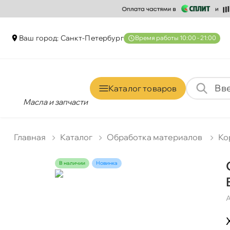
аш город: Санкт-Петербур
ремя работы 10:00 - 21:00
Каталог товаро
Масла и запчасти
Главная
Катало
Обработка материало
Ко
наличии
Новинка
А