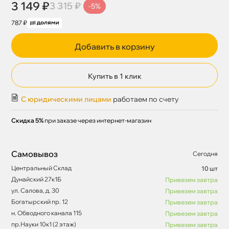
3 149 ₽
3 315 ₽
-5%
787 ₽
Добавить в корзину
Купить в 1 клик
С юридическими лицами
работаем по счету
Скидка 5%
при заказе через интернет-магазин
Самовывоз
Сегодня
Центральный Склад
10 шт
Дунайский 27к1Б
Привезем завтра
ул. Салова, д. 30
Привезем завтра
Богатырский пр. 12
Привезем завтра
н. Обводного канала 115
Привезем завтра
пр.Науки 10к1 (2 этаж)
Привезем завтра