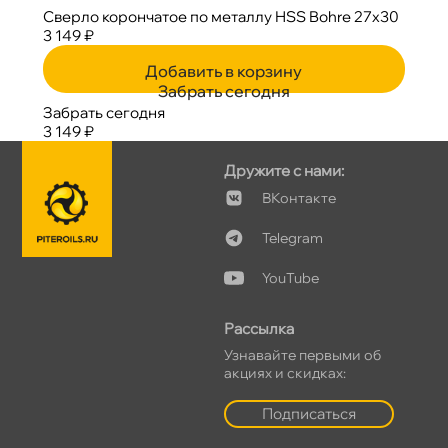
Сверло корончатое по металлу HSS Bohre 27х30
3 149 ₽
Добавить в корзину
Забрать сегодня
Забрать сегодня
3 149 ₽
Дружите с нами:
Контакте
Telegram
YouTube
Рассылка
Узнавайте первыми о
акциях и скидках:
Подписаться