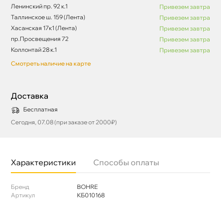
Ленинский пр. 92 к.1
Привезем завтра
Таллинское ш. 159 (Лента)
Привезем завтра
Хасанская 17к1 (Лента)
Привезем завтра
пр.Просвещения 72
Привезем завтра
Коллонтай 28 к.1
Привезем завтра
Смотреть наличие на карте
Доставка
Бесплатная
Сегодня, 07.08 (при заказе от 2000₽)
Характеристики
Способы оплаты
Бренд
BOHRE
Артикул
КБ010168