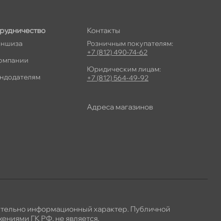
рудничество
Контакты
ншиза
Розничным покупателям:
+7 (812) 490-74-62
омпании
Юридическим лицам:
ндодателям
+7 (812) 564-49-92
Адреса магазино
ительно информационный характер. Публичной
ениями ГК РФ, не является.