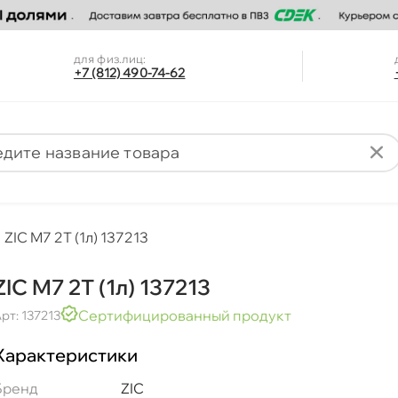
для физ.лиц:
+7 (812) 490-74-62
ZIC M7 2T (1л) 137213
ZIC M7 2T (1л) 137213
Сертифицированный продукт
рт: 137213
Характеристики
Бренд
ZIC