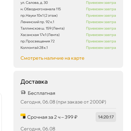
ул. Салова, д. 30
Привезем завтра
н. Обводного канала 115
Привезем завтра
пр.Науки 10к1 (2 этаж)
Привезем завтра
Ленинский пр. 92 к.1
Привезем завтра
Таллинское ш. 159 (Лента)
Привезем завтра
Сегодня, 06.08
Хасанская 17к1 (Лента)
Привезем завтра
пр.Просвещения 72
Привезем завтра
Коллонтай 28 к.1
Привезем завтра
Смотреть наличие на карте
Доставка
Бесплатная
Сегодня, 06.08 (при заказе от 2000₽)
Срочная за 2 ч – 399 ₽
14
:
20
:
16
Сегодня, 06.08