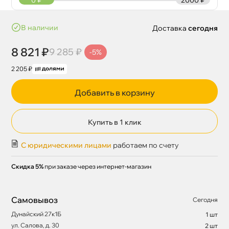
наличии
Доставка
сегодня
8 821 ₽
9 285 ₽
-5%
2 205 ₽
Добавить в корзину
Купить в 1 клик
С юридическими лицами
работаем по счету
Скидка 5%
при заказе через интернет-магазин
Самовывоз
Сегодня
Дунайский 27к1Б
1 шт
ул. Салова, д. 30
2 шт