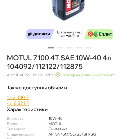
MOTUL 7100 4T SAE 10W-40 4л
104092/112122/112875
Арт: 104092/112122/112875
Сертифицированный продукт
Также доступны объемы
1л
2 380 ₽
4л
8 821 ₽
Характеристики
язкость
10W-40
Бренд
MOTUL
Тип масла
Синтетика
Спецификации
API SN/SM/SL/SJ/SH/SG